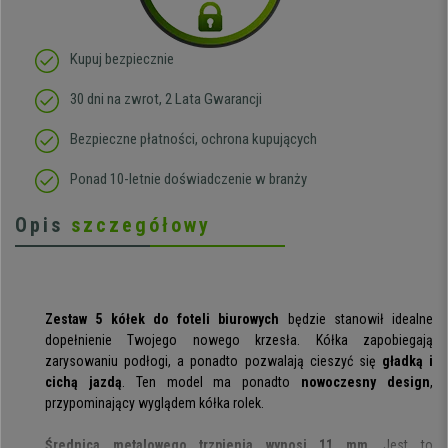
Kupuj bezpiecznie
30 dni na zwrot, 2 Lata Gwarancji
Bezpieczne płatności, ochrona kupujących
Ponad 10-letnie doświadczenie w branży
Opis
szczegółowy
Zestaw 5 kółek do foteli biurowych
będzie stanowił idealne
dopełnienie Twojego nowego krzesła. Kółka zapobiegają
zarysowaniu podłogi, a ponadto pozwalają cieszyć się
gładką i
cichą jazdą
. Ten model ma ponadto
nowoczesny design
,
przypominający wyglądem kółka rolek.
Średnica metalowego trzpienia wynosi 11 mm
. Jest to