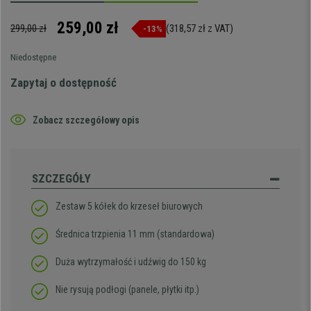
259,00 zł
299,00 zł
(318,57 zł z VAT)
-13%
Niedostępne
Zapytaj o dostępność
Zobacz szczegółowy opis
SZCZEGÓŁY
Zestaw 5 kółek do krzeseł biurowych
Średnica trzpienia 11 mm (standardowa)
Duża wytrzymałość i udźwig do 150 kg
Nie rysują podłogi (panele, płytki itp.)