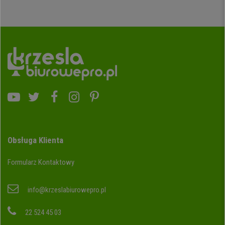
Obsługa Klienta
Formularz Kontaktowy
info@krzeslabiurowepro.pl
22 524 45 03