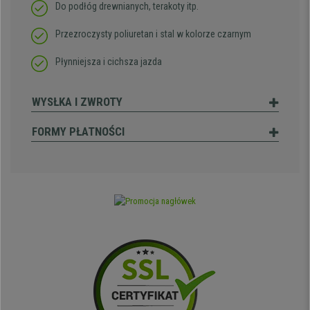
Do podłóg drewnianych, terakoty itp.
Przezroczysty poliuretan i stal w kolorze czarnym
Płynniejsza i cichsza jazda
WYSŁKA I ZWROTY
FORMY PŁATNOŚCI