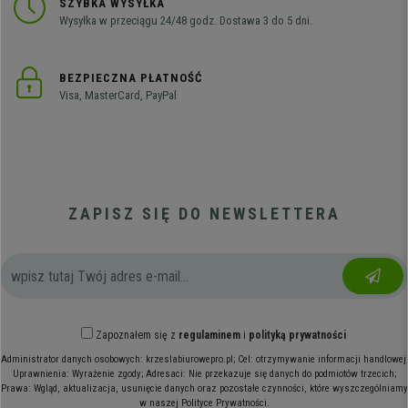
SZYBKA WYSYŁKA
Wysyłka w przeciągu 24/48 godz. Dostawa 3 do 5 dni.
BEZPIECZNA PŁATNOŚĆ
Visa, MasterCard, PayPal
ZAPISZ SIĘ DO NEWSLETTERA
Zapoznałem się z
regulaminem
i
polityką prywatności
Administrator danych osobowych: krzeslabiurowepro.pl; Cel: otrzymywanie informacji handlowej;
Uprawnienia: Wyrażenie zgody; Adresaci: Nie przekazuje się danych do podmiotów trzecich;
Prawa: Wgląd, aktualizacja, usunięcie danych oraz pozostałe czynności, które wyszczególniamy
w naszej Polityce Prywatności.