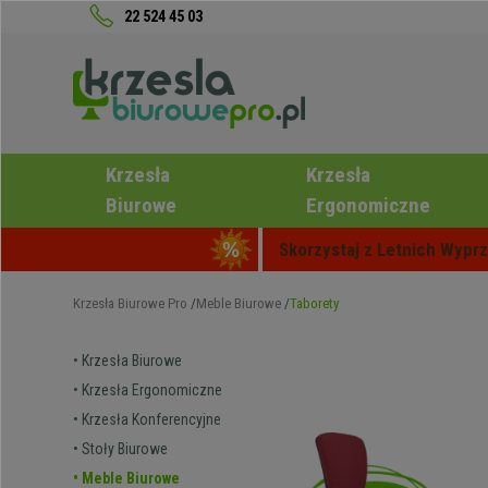
22 524 45 03
Krzesła
Krzesła
Biurowe
Ergonomiczne
Skorzystaj z Letnich Wyprz
Krzesła Biurowe Pro
Meble Biurowe
Taborety
• Krzesła Biurowe
• Krzesła Ergonomiczne
• Krzesła Konferencyjne
• Stoły Biurowe
• Meble Biurowe