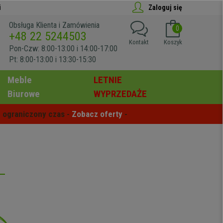
i
Zaloguj się
Obsługa Klienta i Zamówienia
0
+48 22 5244503
Kontakt
Koszyk
Pon-Czw: 8:00-13:00 i 14:00-17:00
Pt: 8:00-13:00 i 13:30-15:30
Meble
LETNIE
Biurowe
WYPRZEDAŻE
 ograniczony czas - 
Zobacz oferty
 -