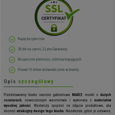
Kupuj bezpiecznie
30 dni na zwrot, 2 Lata Gwarancji
Bezpieczne płatności, ochrona kupujących
Ponad 10-letnie doświadczenie w branży
Opis
szczegółowy
Przedstawiamy biurko narożne gabinetowe
MARLY
, model o
dużych
rozmiarach
, nowoczesnym wzornictwie i wykonany z
materiałów
wysokiej jakości
. Wystarczy spojrzeć na zdjęcia produktowe, aby
docenić
atrakcyjny design tego biurka
. Niezależnie, gdzie je ustawisz,