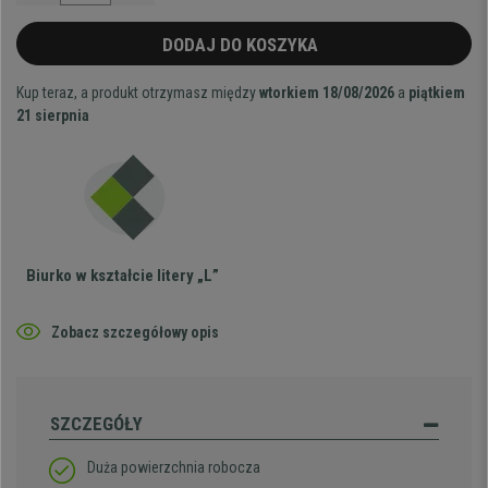
DODAJ DO KOSZYKA
Kup teraz, a produkt otrzymasz między
wtorkiem 18/08/2026
a
piątkiem
21 sierpnia
Biurko w kształcie litery „L”
Zobacz szczegółowy opis
SZCZEGÓŁY
Duża powierzchnia robocza