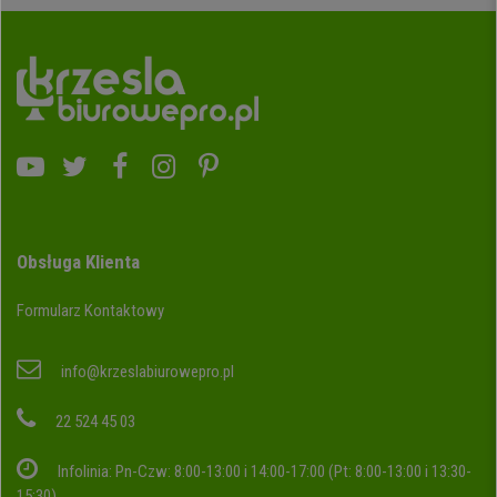
Obsługa Klienta
Formularz Kontaktowy
info@krzeslabiurowepro.pl
22 524 45 03
Infolinia: Pn-Czw: 8:00-13:00 i 14:00-17:00 (Pt: 8:00-13:00 i 13:30-
15:30)