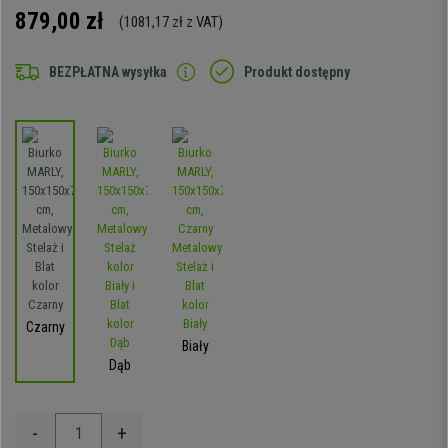
879,00 zł
(1081,17 zł z VAT)
BEZPŁATNA wysyłka
Produkt dostępny
Czarny
Biały
Dąb
-
+