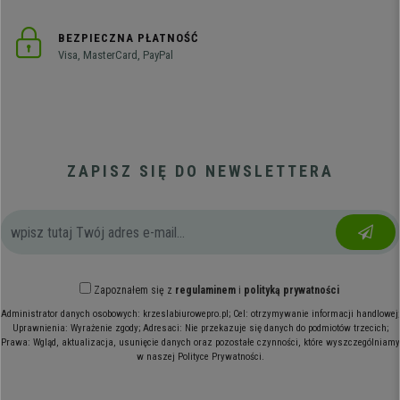
BEZPIECZNA PŁATNOŚĆ
Visa, MasterCard, PayPal
ZAPISZ SIĘ DO NEWSLETTERA
Zapoznałem się z
regulaminem
i
polityką prywatności
Administrator danych osobowych: krzeslabiurowepro.pl; Cel: otrzymywanie informacji handlowej;
Uprawnienia: Wyrażenie zgody; Adresaci: Nie przekazuje się danych do podmiotów trzecich;
Prawa: Wgląd, aktualizacja, usunięcie danych oraz pozostałe czynności, które wyszczególniamy
w naszej Polityce Prywatności.