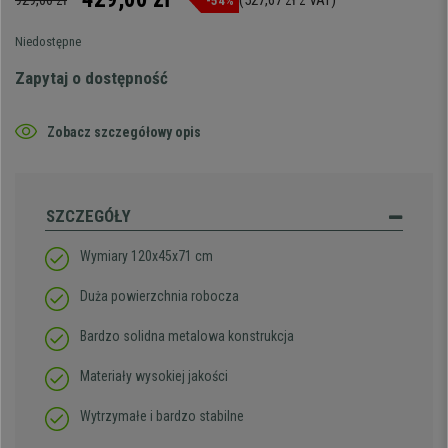
929,00 zł
(527,67 zł z VAT)
-54%
Niedostępne
Zapytaj o dostępność
Zobacz szczegółowy opis
SZCZEGÓŁY
Wymiary 120x45x71 cm
Duża powierzchnia robocza
Bardzo solidna metalowa konstrukcja
Materiały wysokiej jakości
Wytrzymałe i bardzo stabilne