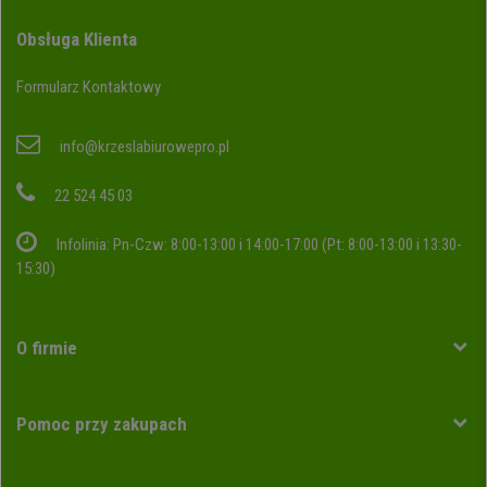
Obsługa Klienta
Formularz Kontaktowy
info@krzeslabiurowepro.pl
22 524 45 03
Infolinia: Pn-Czw: 8:00-13:00 i 14:00-17:00 (Pt: 8:00-13:00 i 13:30-
15:30)
O firmie
Pomoc przy zakupach