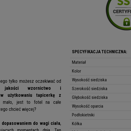
SPECYFIKACJA TECHNICZNA:
Materiał
Kolor
Wysokość siedziska
ego tylko możesz oczekiwać od
j jakości wzornictwo i
Szerokość siedziska
w użytkowaniu tapicerkę z
Głębokość siedziska
 mało, jest to fotel na całe
Wysokość oparcia
zego chcieć więcej?
Podłokietniki
m dopasowaniem do wagi ciała
,
Kółka
ujących momentach dnia. Ten