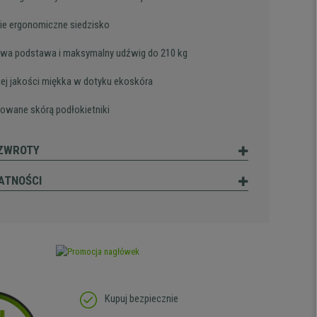
ie ergonomiczne siedzisko
wa podstawa i maksymalny udźwig do 210 kg
ej jakości miękka w dotyku ekoskóra
rowane skórą podłokietniki
 ZWROTY
ATNOŚCI
Kupuj bezpiecznie