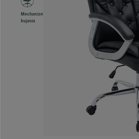
Mechanizm
bujania