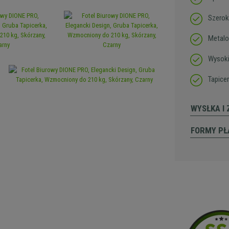
Szerok
Metalo
Wysoki
Tapice
WYSŁKA I
FORMY PŁ