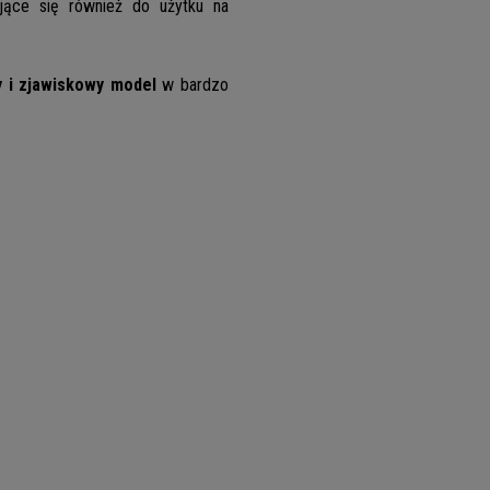
ące się również do użytku na
 i zjawiskowy model
w bardzo