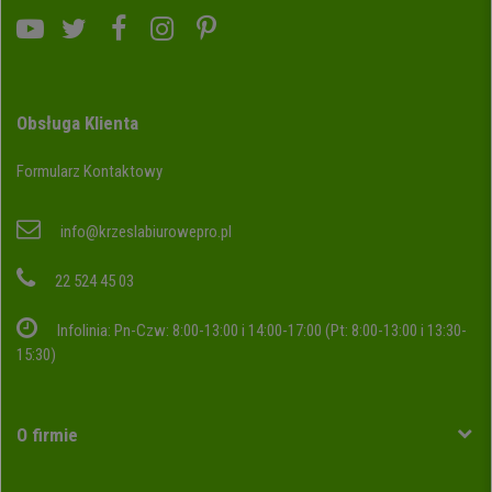
Obsługa Klienta
Formularz Kontaktowy
info@krzeslabiurowepro.pl
22 524 45 03
Infolinia: Pn-Czw: 8:00-13:00 i 14:00-17:00 (Pt: 8:00-13:00 i 13:30-
15:30)
O firmie