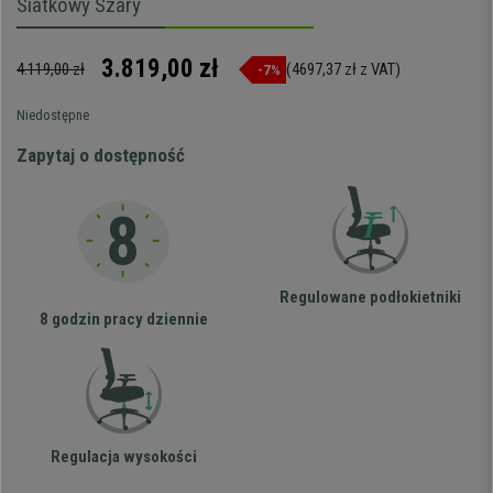
Siatkowy Szary
3.819,00 zł
4.119,00 zł
(4697,37 zł z VAT)
-7%
Niedostępne
Zapytaj o dostępność
Regulowane podłokietniki
8 godzin pracy dziennie
Regulacja wysokości