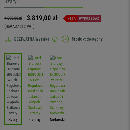
Szary
3.819,00 zł
4.690,00 zł
-19%
WYPRZEDAŻ
(4697,37 zł z VAT)
BEZPŁATNA Wysyłka
Produkt dostępny
Szary
Czarny
Niebieski