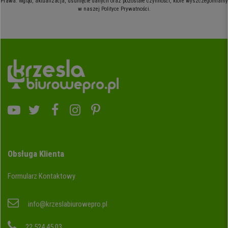
Prawa: Wgląd, aktualizacja, usunięcie danych oraz pozostałe czynności, które wyszczególniamy
w naszej Polityce Prywatności.
Obsługa Klienta
Formularz Kontaktowy
info@krzeslabiurowepro.pl
22 524 45 03