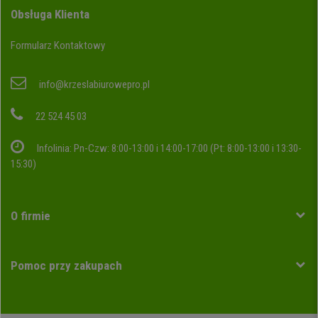
Obsługa Klienta
Formularz Kontaktowy
info@krzeslabiurowepro.pl
22 524 45 03
Infolinia: Pn-Czw: 8:00-13:00 i 14:00-17:00 (Pt: 8:00-13:00 i 13:30-
15:30)
O firmie
Pomoc przy zakupach