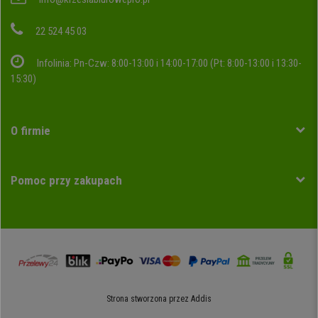
22 524 45 03
Infolinia: Pn-Czw: 8:00-13:00 i 14:00-17:00 (Pt: 8:00-13:00 i 13:30-
15:30)
O firmie
Pomoc przy zakupach
Strona stworzona przez
Addis