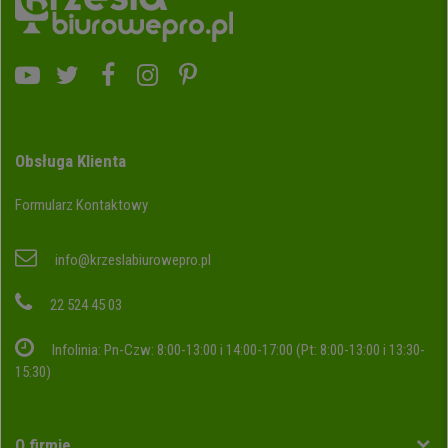
Obsługa Klienta
Formularz Kontaktowy
info@krzeslabiurowepro.pl
22 524 45 03
Infolinia: Pn-Czw: 8:00-13:00 i 14:00-17:00 (Pt: 8:00-13:00 i 13:30-
15:30)
O firmie