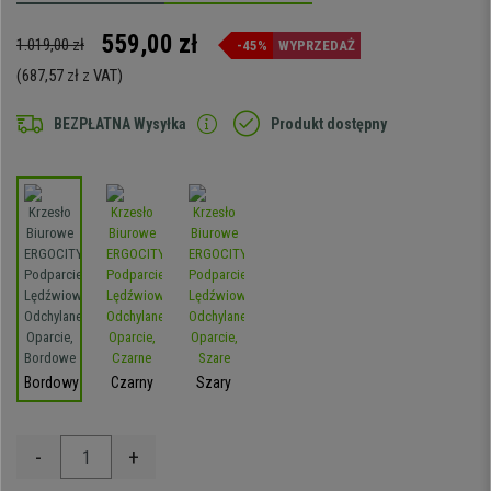
559,00 zł
1.019,00 zł
-45%
WYPRZEDAŻ
(687,57 zł z VAT)
BEZPŁATNA Wysyłka
Produkt dostępny
Bordowy
Czarny
Szary
-
+