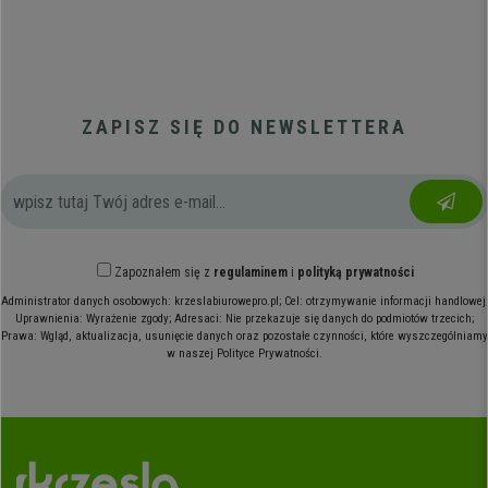
ZAPISZ SIĘ DO NEWSLETTERA
Zapoznałem się z
regulaminem
i
polityką prywatności
Administrator danych osobowych: krzeslabiurowepro.pl; Cel: otrzymywanie informacji handlowej;
Uprawnienia: Wyrażenie zgody; Adresaci: Nie przekazuje się danych do podmiotów trzecich;
Prawa: Wgląd, aktualizacja, usunięcie danych oraz pozostałe czynności, które wyszczególniamy
w naszej Polityce Prywatności.