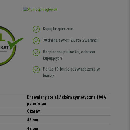
Kupuj bezpiecznie
30 dni na zwrot, 2 Lata Gwarancji
Bezpieczne płatności, ochrona
kupujących
Ponad 10-letnie doświadczenie w
branży
Drewniany stelaż / skóra syntetyczna 100%
poliuretan
Czarny
46 cm
45 cm