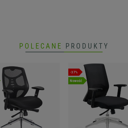
POLECANE
PRODUKTY
-37%
Nowość