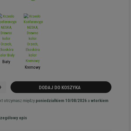
Biały
Kremowy
+
DODAJ DO KOSZYKA
ukt otrzymasz między
poniedziałkiem 10/08/2026
a
wtorkiem
zegółowy opis