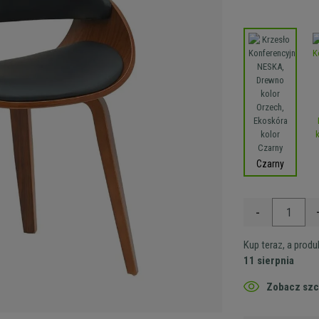
Czarny
-
Kup teraz, a prod
11 sierpnia
Zobacz szc