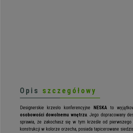
Opis
szczegółowy
Designerskie krzesło konferencyjne
NESKA
to wyjątko
osobowości dowolnemu wnętrzu
. Jego dopracowany desi
sprawia, że zakochasz się w tym krześle od pierwszego 
konstrukcji w kolorze orzecha, posiada tapicerowane siedzis