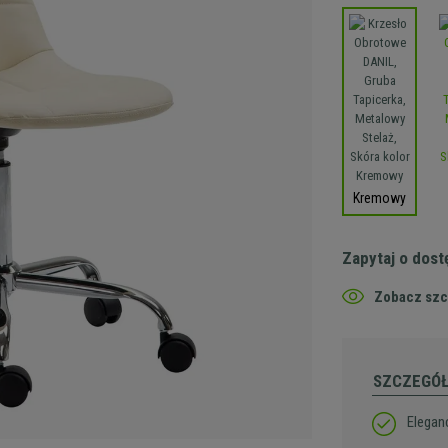
Kremowy
Zapytaj o dos
Zobacz szc
SZCZEGÓ
Elegan