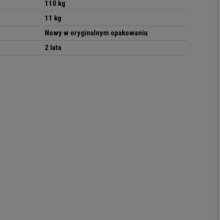
110 kg
11 kg
Nowy w oryginalnym opakowaniu
2 lata