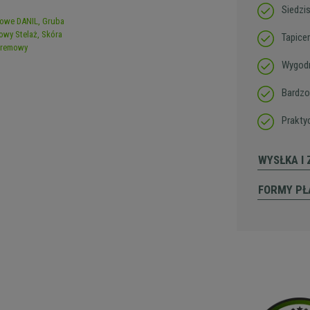
Siedzi
Tapice
Wygodn
Bardzo
Prakty
WYSŁKA I
FORMY PŁ