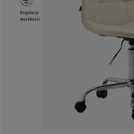
Regulacja
wysokości