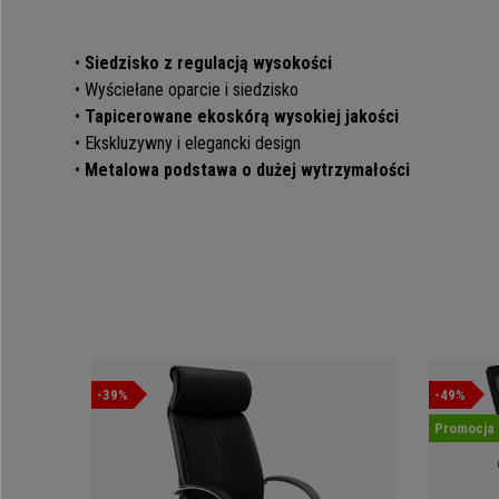
•
Siedzisko z regulacją wysokości
• Wyściełane oparcie i siedzisko
•
Tapicerowane ekoskórą wysokiej jakości
• Ekskluzywny i elegancki design
•
Metalowa podstawa o dużej wytrzymałości
-39%
-49%
Promocja