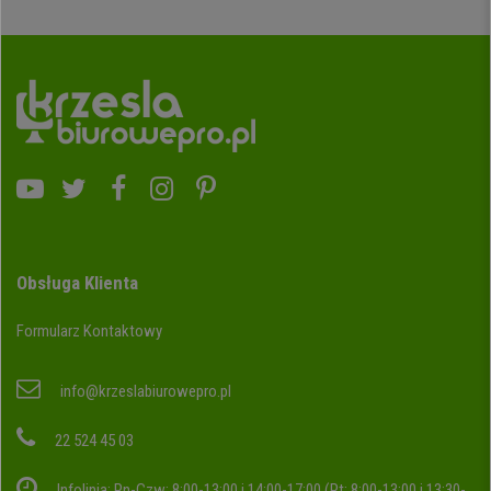
Obsługa Klienta
Formularz Kontaktowy
info@krzeslabiurowepro.pl
22 524 45 03
Infolinia: Pn-Czw: 8:00-13:00 i 14:00-17:00 (Pt: 8:00-13:00 i 13:30-