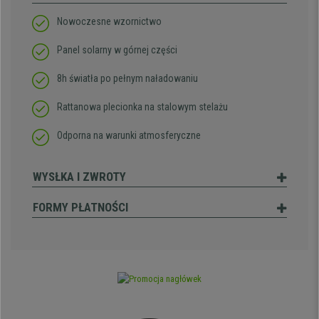
Nowoczesne wzornictwo
Panel solarny w górnej części
8h światła po pełnym naładowaniu
Rattanowa plecionka na stalowym stelażu
Odporna na warunki atmosferyczne
WYSŁKA I ZWROTY
FORMY PŁATNOŚCI