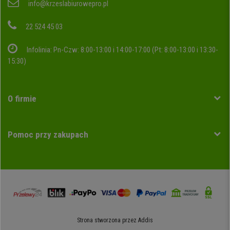
info@krzeslabiurowepro.pl
22 524 45 03
Infolinia: Pn-Czw: 8:00-13:00 i 14:00-17:00 (Pt: 8:00-13:00 i 13:30-
15:30)
O firmie
Pomoc przy zakupach
Strona stworzona przez
Addis