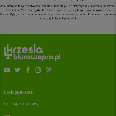
Administrator danych osobowych: krzeslabiurowepro.pl; Cel: otrzymywanie informacji handlowej;
Uprawnienia: Wyrażenie zgody; Adresaci: Nie przekazuje się danych do podmiotów trzecich;
Prawa: Wgląd, aktualizacja, usunięcie danych oraz pozostałe czynności, które wyszczególniamy
w naszej Polityce Prywatności.
Obsługa Klienta
Formularz Kontaktowy