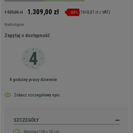
1.309,00 zł
1.929,00 zł
(1610,07 zł z VAT)
-32%
Niedostępne
Zapytaj o dostępność
4 godziny pracy dziennie
Zobacz szczegółowy opis
SZCZEGÓŁY
Wymiary 158 × 50 cm