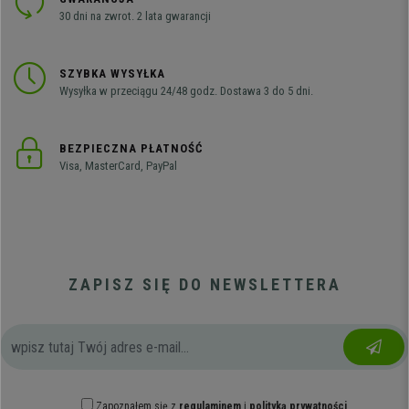
30 dni na zwrot. 2 lata gwarancji
SZYBKA WYSYŁKA
Wysyłka w przeciągu 24/48 godz. Dostawa 3 do 5 dni.
BEZPIECZNA PŁATNOŚĆ
Visa, MasterCard, PayPal
ZAPISZ SIĘ DO NEWSLETTERA
Zapoznałem się z
regulaminem
i
polityką prywatności