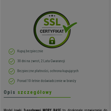
Kupuj bezpiecznie
30 dni na zwrot, 2 Lata Gwarancji
Bezpieczne płatności, ochrona kupujących
Ponad 10-letnie doświadczenie w branży
Opis
szczegółowy
Model ławki
3-osobowej MOBY BASE
to doskonałe rozwiązanie do