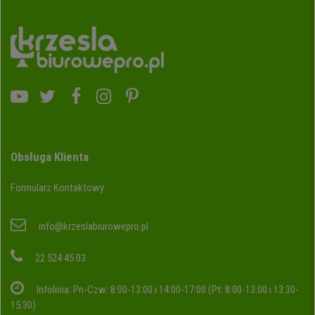
Obsługa Klienta
Formularz Kontaktowy
info@krzeslabiurowepro.pl
22 524 45 03
Infolinia: Pn-Czw: 8:00-13:00 i 14:00-17:00 (Pt: 8:00-13:00 i 13:30-
15:30)