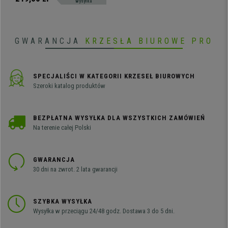
wysyłka
zarysowaniami.
GWARANCJA
KRZESŁA BIUROWE PRO
SPECJALIŚCI W KATEGORII KRZESEŁ BIUROWYCH
Szeroki katalog produktów
BEZPŁATNA WYSYŁKA DLA WSZYSTKICH ZAMÓWIEŃ
Na terenie całej Polski
GWARANCJA
30 dni na zwrot. 2 lata gwarancji
SZYBKA WYSYŁKA
Wysyłka w przeciągu 24/48 godz. Dostawa 3 do 5 dni.