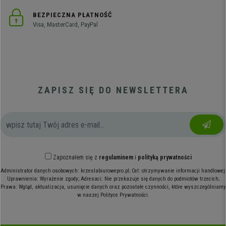
BEZPIECZNA PŁATNOŚĆ
Visa, MasterCard, PayPal
ZAPISZ SIĘ DO NEWSLETTERA
Zapoznałem się z
regulaminem
i
polityką prywatności
Administrator danych osobowych: krzeslabiurowepro.pl; Cel: otrzymywanie informacji handlowej;
Uprawnienia: Wyrażenie zgody; Adresaci: Nie przekazuje się danych do podmiotów trzecich;
Prawa: Wgląd, aktualizacja, usunięcie danych oraz pozostałe czynności, które wyszczególniamy
w naszej Polityce Prywatności.