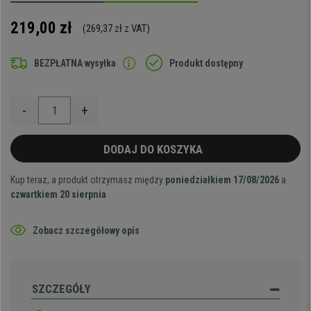
219,00 zł
(269,37 zł z VAT)
BEZPŁATNA wysyłka
Produkt dostępny
-
+
DODAJ DO KOSZYKA
Kup teraz, a produkt otrzymasz między
poniedziałkiem 17/08/2026
a
czwartkiem 20 sierpnia
Zobacz szczegółowy opis
SZCZEGÓŁY