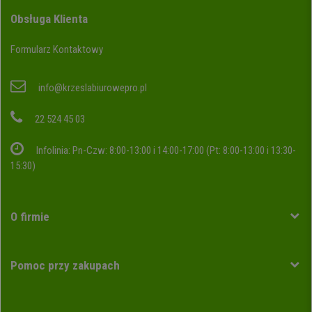
Obsługa Klienta
Formularz Kontaktowy
info@krzeslabiurowepro.pl
22 524 45 03
Infolinia: Pn-Czw: 8:00-13:00 i 14:00-17:00 (Pt: 8:00-13:00 i 13:30-
15:30)
O firmie
Pomoc przy zakupach