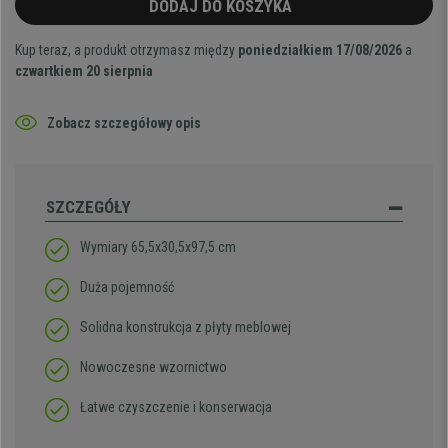
DODAJ DO KOSZYKA
Kup teraz, a produkt otrzymasz między
poniedziałkiem 17/08/2026
a
czwartkiem 20 sierpnia
Zobacz szczegółowy opis
SZCZEGÓŁY
Wymiary
65,5x30,5x97,5 cm
Duża pojemność
Solidna konstrukcja z płyty meblowej
Nowoczesne wzornictwo
Łatwe czyszczenie i konserwacja