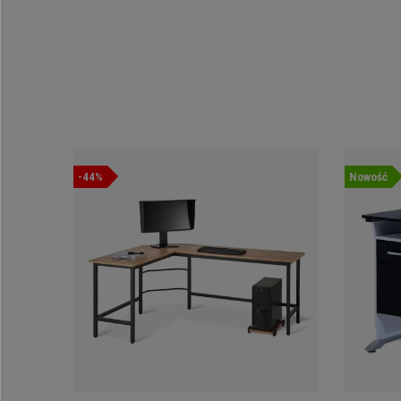
-44%
Nowość