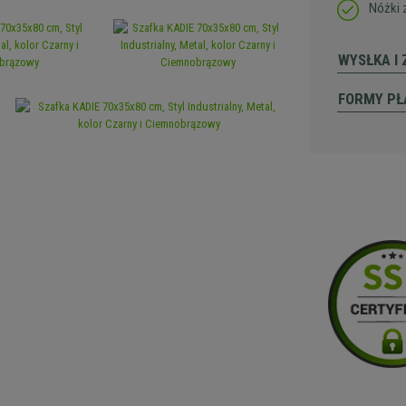
Nóżki 
WYSŁKA I
FORMY PŁ