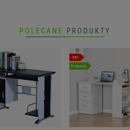
POLECANE
PRODUKTY
-38%
Promocja