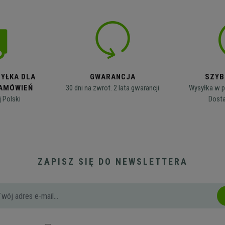
YŁKA DLA
GWARANCJA
SZYB
AMÓWIEŃ
30 dni na zwrot. 2 lata gwarancji
Wysyłka w p
j Polski
Dosta
ZAPISZ SIĘ DO NEWSLETTERA