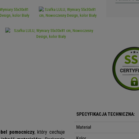
SPECYFIKACJA TECHNICZNA:
Materiał
ebel pomocniczy
, który cechuje
Kolor