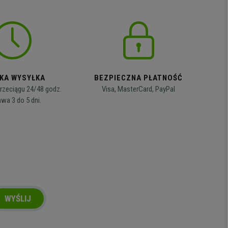
KA WYSYŁKA
BEZPIECZNA PŁATNOŚĆ
rzeciągu 24/48 godz.
Visa, MasterCard, PayPal
wa 3 do 5 dni.
WYŚLIJ