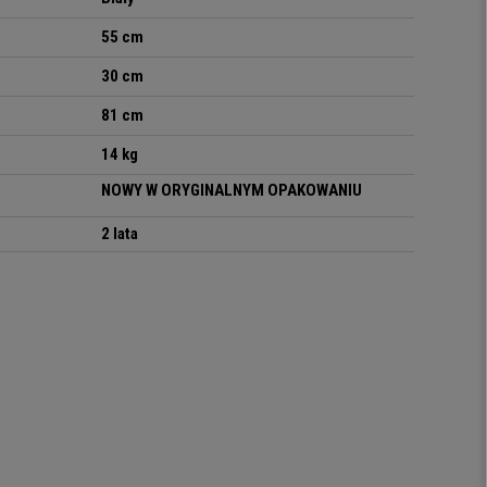
55 cm
30 cm
81 cm
14 kg
NOWY W ORYGINALNYM OPAKOWANIU
2 lata