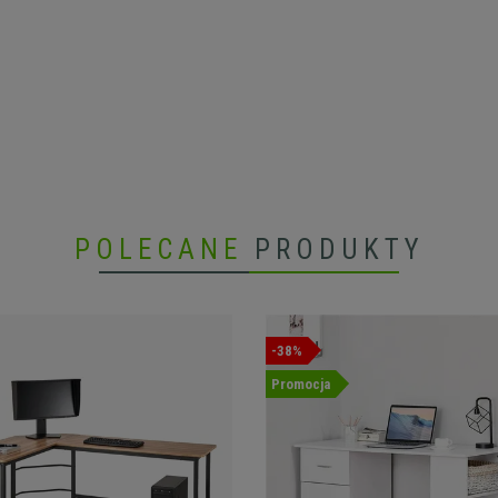
POLECANE
PRODUKTY
-38%
Promocja