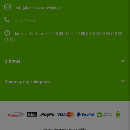
info@krzeslabiurowepro.pl
22 524 45 03
Infolinia: Pn-Czw: 8:00-13:00 i 14:00-17:00 (Pt: 8:00-13:00 i 13:30-
15:30)
O firmie
Pomoc przy zakupach