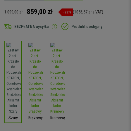
859,00 zł
1.099,00 zł
(1056,57 zł z VAT)
-22%
BEZPŁATNA wysyłka
Produkt dostępny
Szary
Brązowy
Kremowy