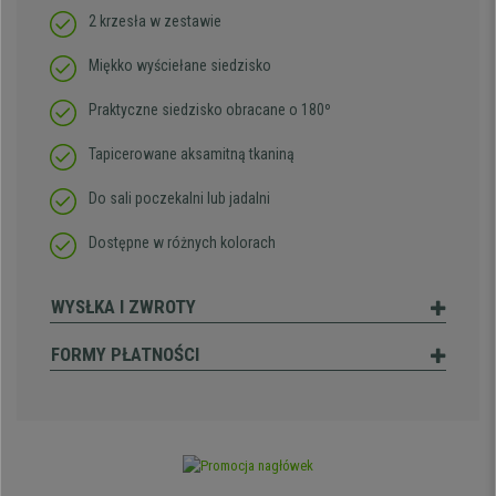
2 krzesła w zestawie
Miękko wyściełane siedzisko
Praktyczne siedzisko obracane o 180º
Tapicerowane aksamitną tkaniną
Do sali poczekalni lub jadalni
Dostępne w różnych kolorach
WYSŁKA I ZWROTY
FORMY PŁATNOŚCI