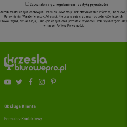
Zapoznałem się z
regulaminem
i
polityką prywatności
Administrator danych osobowych: krzeslabiurowepro.pl; Cel: otrzymywanie informacji handlowej;
Uprawnienia: Wyrażenie zgody; Adresaci: Nie przekazuje się danych do podmiotów trzecich;
Prawa: Wgląd, aktualizacja, usunięcie danych oraz pozostałe czynności, które wyszczególniamy
w naszej Polityce Prywatności.
Obsługa Klienta
Formularz Kontaktowy