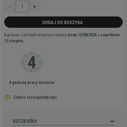
-
+
DODAJ DO KOSZYKA
Kup teraz, a produkt otrzymasz między
środa 12/08/2026
a
czwartkiem
13 sierpnia
4 godziny pracy dziennie
Zobacz szczegółowy opis
SZCZEGÓŁY