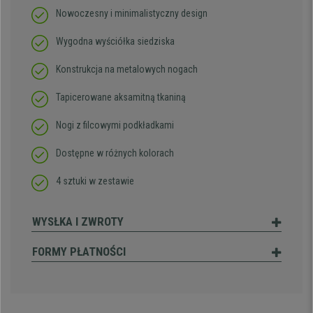
Nowoczesny i minimalistyczny design
Wygodna wyściółka siedziska
Konstrukcja na metalowych nogach
Tapicerowane aksamitną tkaniną
Nogi z filcowymi podkładkami
Dostępne w różnych kolorach
4 sztuki w zestawie
WYSŁKA I ZWROTY
FORMY PŁATNOŚCI