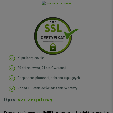
Kupuj bezpiecznie
30 dni na zwrot, 2 Lata Gwarancji
Bezpieczne płatności, ochrona kupujących
Ponad 10-letnie doświadczenie w branży
Opis
szczegółowy
Krzesło konferencyjne
NAIPES w zestawie 4 sztuki
to model o