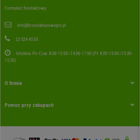
Formularz Kontaktowy
info@krzeslabiurowepro.pl
22 524 45 03
Infolinia: Pn-Czw: 8:00-13:00 i 14:00-17:00 (Pt: 8:00-13:00 i 13:30-
15:30)
O firmie
Pomoc przy zakupach