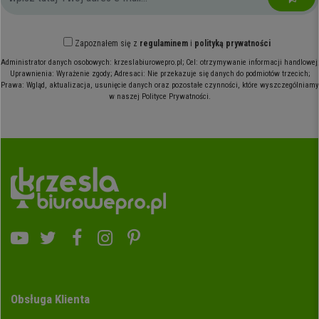
Zapoznałem się z
regulaminem
i
polityką prywatności
Administrator danych osobowych: krzeslabiurowepro.pl; Cel: otrzymywanie informacji handlowej;
Uprawnienia: Wyrażenie zgody; Adresaci: Nie przekazuje się danych do podmiotów trzecich;
Prawa: Wgląd, aktualizacja, usunięcie danych oraz pozostałe czynności, które wyszczególniamy
w naszej Polityce Prywatności.
Obsługa Klienta