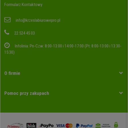
Formularz Kontaktowy
info@krzeslabiurowepro.pl
22 524 45 03
Infolinia: Pn-Czw: 8:00-13:00 i 14:00-17:00 (Pt: 8:00-13:00 i 13:30-
15:30)
O firmie
Pomoc przy zakupach