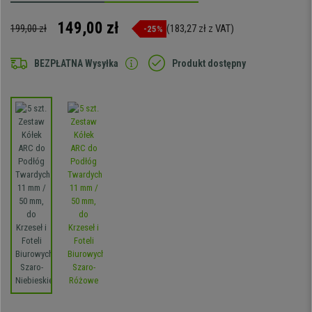
149,00 zł
199,00 zł
(183,27 zł z VAT)
-25%
BEZPŁATNA Wysyłka
Produkt dostępny