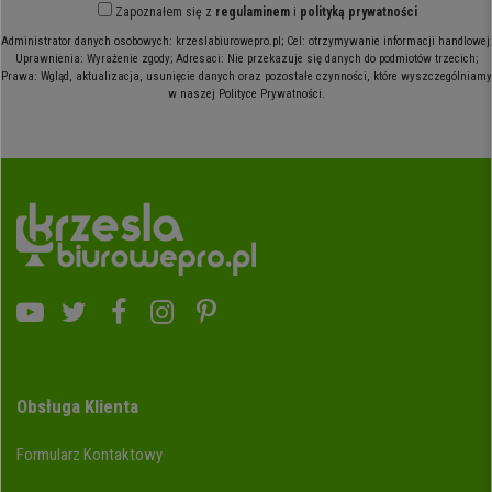
Zapoznałem się z
regulaminem
i
polityką prywatności
Administrator danych osobowych: krzeslabiurowepro.pl; Cel: otrzymywanie informacji handlowej;
Uprawnienia: Wyrażenie zgody; Adresaci: Nie przekazuje się danych do podmiotów trzecich;
Prawa: Wgląd, aktualizacja, usunięcie danych oraz pozostałe czynności, które wyszczególniamy
w naszej Polityce Prywatności.
Obsługa Klienta
Formularz Kontaktowy