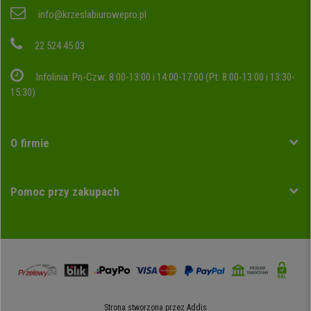
info@krzeslabiurowepro.pl
22 524 45 03
Infolinia: Pn-Czw: 8:00-13:00 i 14:00-17:00 (Pt: 8:00-13:00 i 13:30-
15:30)
O firmie
Pomoc przy zakupach
Strona stworzona przez
Addis