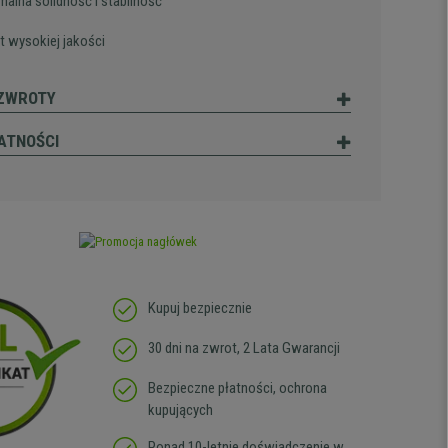
alna solidność i stabilność
t wysokiej jakości
 ZWROTY
ATNOŚCI
Kupuj bezpiecznie
30 dni na zwrot, 2 Lata Gwarancji
Bezpieczne płatności, ochrona
kupujących
Ponad 10-letnie doświadczenie w