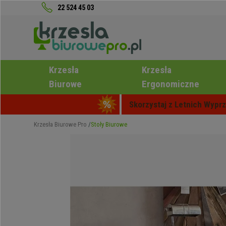
22 524 45 03
Krzesła
Krzesła
Biurowe
Ergonomiczne
Skorzystaj z Letnich Wyprz
Krzesła Biurowe Pro
Stoły Biurowe