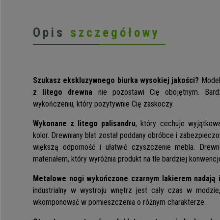
Opis
szczegółowy
Szukasz ekskluzywnego biurka wysokiej jakości?
Mode
z litego drewna
nie pozostawi Cię obojętnym. Bard
wykończeniu, który pozytywnie Cię zaskoczy.
Wykonane z litego palisandru
, który cechuje wyjątkowa
kolor. Drewniany blat został poddany obróbce i zabezpieczo
większą odporność i ułatwić czyszczenie mebla. Drew
materiałem, który wyróżnia produkt na tle bardziej konwencj
Metalowe nogi wykończone czarnym lakierem nadają i
industrialny w wystroju wnętrz jest cały czas w modzi
wkomponować w pomieszczenia o różnym charakterze.