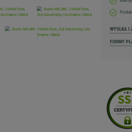
Maksym
Produk
WYSŁKA I
FORMY PŁ