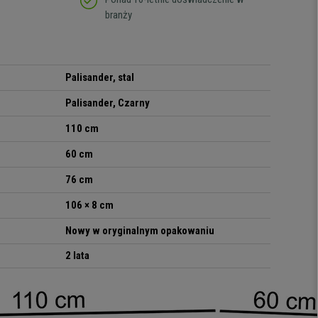
branży
Palisander, stal
Palisander, Czarny
110 cm
60 cm
76 cm
106 × 8 cm
Nowy w oryginalnym opakowaniu
2 lata