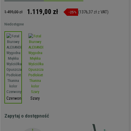
1.119,00 zł
1.499,00 zł
(1376,37 zł z VAT)
-25%
Niedostępne
Czerwony
Szary
Zapytaj o dostępność