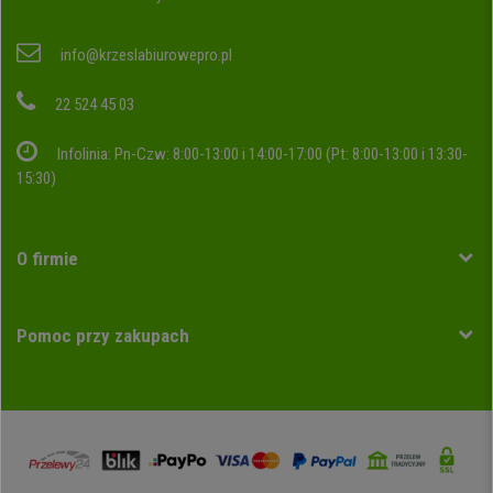
info@krzeslabiurowepro.pl
22 524 45 03
Infolinia: Pn-Czw: 8:00-13:00 i 14:00-17:00 (Pt: 8:00-13:00 i 13:30-
15:30)
O firmie
Pomoc przy zakupach