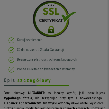
Kupuj bezpiecznie
30 dni na zwrot, 2 Lata Gwarancji
Bezpieczne płatności, ochrona kupujących
Ponad 10-letnie doświadczenie w branży
Opis
szczegółowy
Fotel biurowy
ALEXANDER
to idealny wybór, jeśli poszukujesz
wygodnego fotela
, nie rezygnując przy tym z nowoczesnego i
eleganckiego wzornictwa
. Niezwykle wygodny dzięki obfitej wyściółce i
funkcji bujania, model ten jest dostępny
w różnych kolorach
i rodzajach