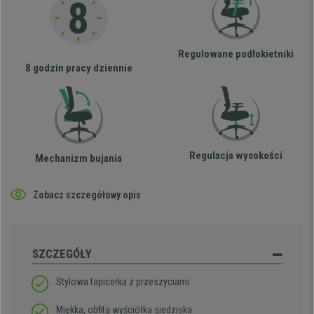
Regulowane podłokietniki
8 godzin pracy dziennie
Regulacja wysokości
Mechanizm bujania
Zobacz szczegółowy opis
SZCZEGÓŁY
Stylowa tapicerka z przeszyciami
Miękka, obfita wyściółka siedziska