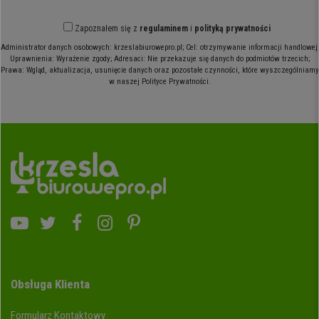
Zapoznałem się z
regulaminem
i
polityką prywatności
Administrator danych osobowych: krzeslabiurowepro.pl; Cel: otrzymywanie informacji handlowej;
Uprawnienia: Wyrażenie zgody; Adresaci: Nie przekazuje się danych do podmiotów trzecich;
Prawa: Wgląd, aktualizacja, usunięcie danych oraz pozostałe czynności, które wyszczególniamy
w naszej Polityce Prywatności.
Obsługa Klienta
Formularz Kontaktowy