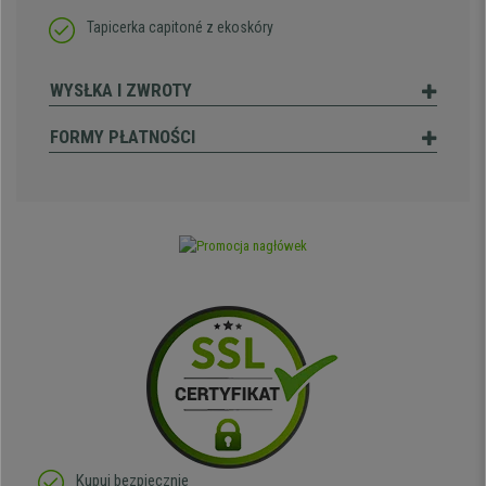
Tapicerka capitoné z ekoskóry
WYSŁKA I ZWROTY
FORMY PŁATNOŚCI
Kupuj bezpiecznie