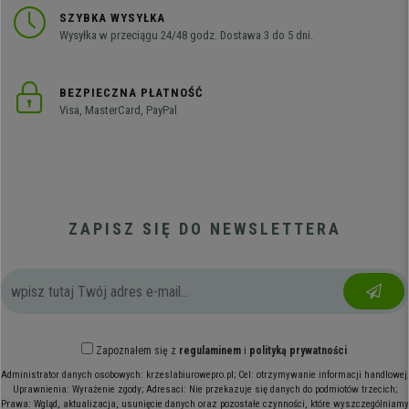
SZYBKA WYSYŁKA
Wysyłka w przeciągu 24/48 godz. Dostawa 3 do 5 dni.
BEZPIECZNA PŁATNOŚĆ
Visa, MasterCard, PayPal
ZAPISZ SIĘ DO NEWSLETTERA
Zapoznałem się z
regulaminem
i
polityką prywatności
Administrator danych osobowych: krzeslabiurowepro.pl; Cel: otrzymywanie informacji handlowej;
Uprawnienia: Wyrażenie zgody; Adresaci: Nie przekazuje się danych do podmiotów trzecich;
Prawa: Wgląd, aktualizacja, usunięcie danych oraz pozostałe czynności, które wyszczególniamy