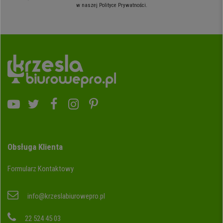
w naszej Polityce Prywatności.
Obsługa Klienta
Formularz Kontaktowy
info@krzeslabiurowepro.pl
22 524 45 03