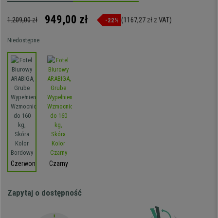
949,00 zł
1.209,00 zł
(1167,27 zł z VAT)
-22%
Niedostępne
Czerwony
Czarny
Zapytaj o dostępność