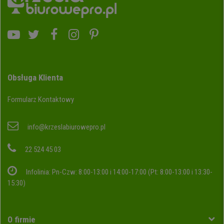
Obsługa Klienta
Formularz Kontaktowy
info@krzeslabiurowepro.pl
22 524 45 03
Infolinia: Pn-Czw: 8:00-13:00 i 14:00-17:00 (Pt: 8:00-13:00 i 13:30-
15:30)
O firmie