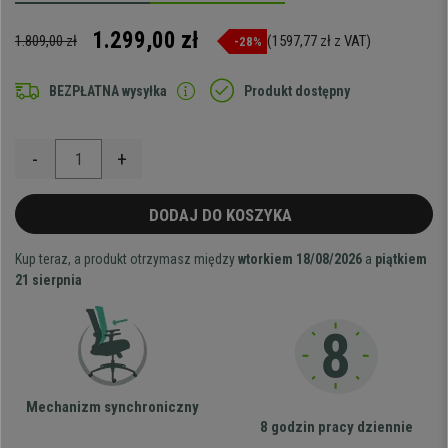
1.299,00 zł
1.809,00 zł
(1597,77 zł z VAT)
-28%
BEZPŁATNA wysyłka
Produkt dostępny
-
+
DODAJ DO KOSZYKA
Kup teraz, a produkt otrzymasz między
wtorkiem 18/08/2026
a
piątkiem
21 sierpnia
Mechanizm synchroniczny
8 godzin pracy dziennie