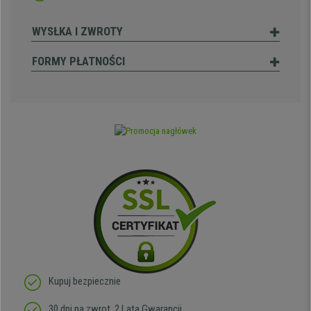
WYSŁKA I ZWROTY
FORMY PŁATNOŚCI
Kupuj bezpiecznie
30 dni na zwrot, 2 Lata Gwarancji