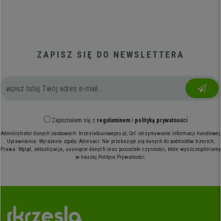
ZAPISZ SIĘ DO NEWSLETTERA
Zapoznałem się z
regulaminem
i
polityką prywatności
Administrator danych osobowych: krzeslabiurowepro.pl; Cel: otrzymywanie informacji handlowej;
Uprawnienia: Wyrażenie zgody; Adresaci: Nie przekazuje się danych do podmiotów trzecich;
Prawa: Wgląd, aktualizacja, usunięcie danych oraz pozostałe czynności, które wyszczególniamy
w naszej Polityce Prywatności.