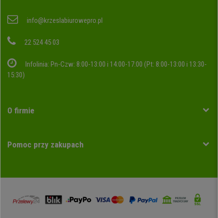
info@krzeslabiurowepro.pl
22 524 45 03
Infolinia: Pn-Czw: 8:00-13:00 i 14:00-17:00 (Pt: 8:00-13:00 i 13:30-
15:30)
O firmie
Pomoc przy zakupach