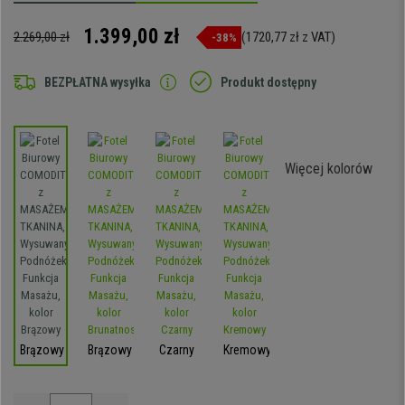
1.399,00 zł
2.269,00 zł
(1720,77 zł z VAT)
-38%
BEZPŁATNA wysyłka
Produkt dostępny
Więcej kolorów
Brązowy
Brązowy
Czarny
Kremowy