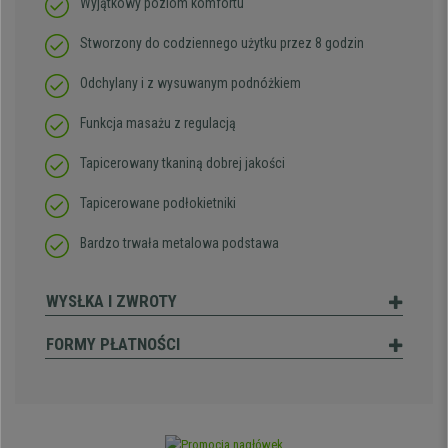
Wyjątkowy poziom komfortu
Stworzony do codziennego użytku przez 8 godzin
Odchylany i z wysuwanym podnóżkiem
Funkcja masażu z regulacją
Tapicerowany tkaniną dobrej jakości
Tapicerowane podłokietniki
Bardzo trwała metalowa podstawa
WYSŁKA I ZWROTY
FORMY PŁATNOŚCI