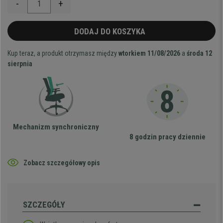
-
+
DODAJ DO KOSZYKA
Kup teraz, a produkt otrzymasz między
wtorkiem 11/08/2026
a
środa 12
sierpnia
Mechanizm synchroniczny
8 godzin pracy dziennie
Zobacz szczegółowy opis
SZCZEGÓŁY