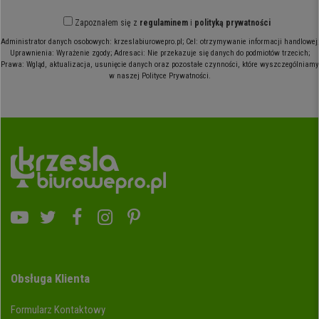
Zapoznałem się z
regulaminem
i
polityką prywatności
Administrator danych osobowych: krzeslabiurowepro.pl; Cel: otrzymywanie informacji handlowej;
Uprawnienia: Wyrażenie zgody; Adresaci: Nie przekazuje się danych do podmiotów trzecich;
Prawa: Wgląd, aktualizacja, usunięcie danych oraz pozostałe czynności, które wyszczególniamy
w naszej Polityce Prywatności.
Obsługa Klienta
Formularz Kontaktowy