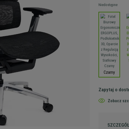
Niedostępne
Czarny
Zapytaj o dos
Zobacz szc
SZCZEGÓ