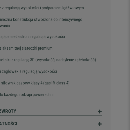
e z regulacją wysokości i podparciem lędźwiowym
miczna konstrukcja stworzona do intensywnego
owania
ające siedzisko z regulacją wysokości
 z aksamitnej siateczki premium
ietniki z regulacją 3D (wysokość, nachylenie i głębokość)
i zagłówek z regulacją wysokości
 siłownik gazowy klasy 4 (gaslift class 4)
do każdego rodzaju powierzchni
 ZWROTY
ATNOŚCI