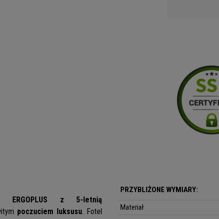
PRZYBLIŻONE WYMIARY:
ERGOPLUS z 5-letnią
Materiał
itym
poczuciem luksusu
. Fotel