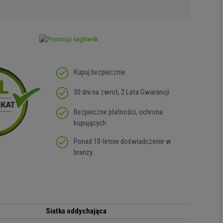
Kupuj bezpiecznie
30 dni na zwrot, 2 Lata Gwarancji
Bezpieczne płatności, ochrona
kupujących
Ponad 10-letnie doświadczenie w
branży
Siatka oddychająca