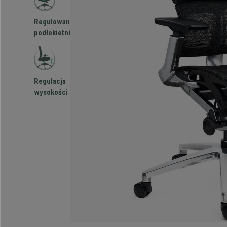
Regulowane
podłokietniki
Regulacja
wysokości