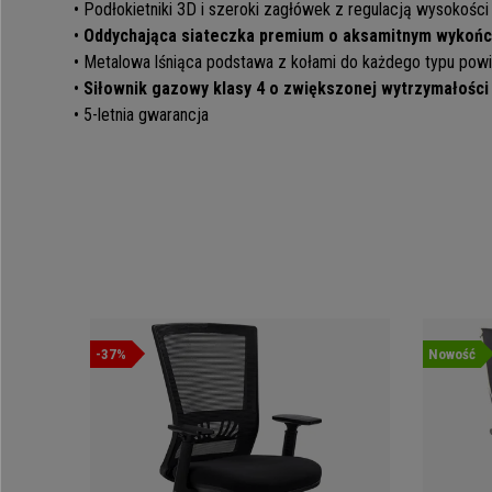
• Podłokietniki 3D i szeroki zagłówek z regulacją wysokości
•
Oddychająca siateczka premium o aksamitnym wykońc
• Metalowa lśniąca podstawa z kołami do każdego typu powi
•
Siłownik gazowy klasy 4 o zwiększonej wytrzymałości
• 5-letnia gwarancja
-37%
Nowość