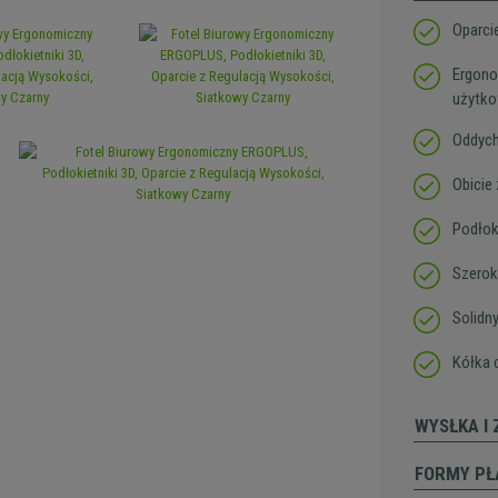
Oparci
Ergono
użytk
Oddych
Obicie
Podłok
Szerok
Solidny
Kółka 
WYSŁKA I
FORMY PŁ