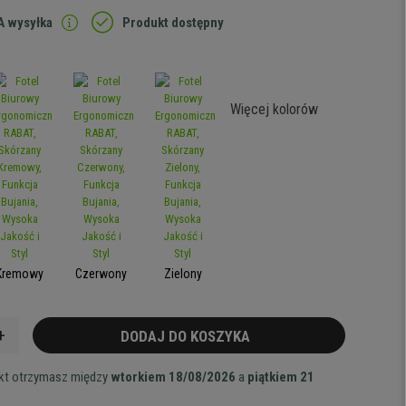
 wysyłka
Produkt dostępny
Więcej kolorów
Kremowy
Czerwony
Zielony
+
DODAJ DO KOSZYKA
ukt otrzymasz między
wtorkiem 18/08/2026
a
piątkiem 21