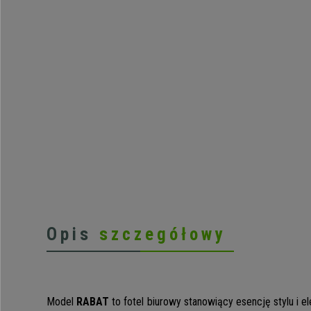
Opis
szczegółowy
Model
RABAT
to fotel biurowy stanowiący esencję stylu i e