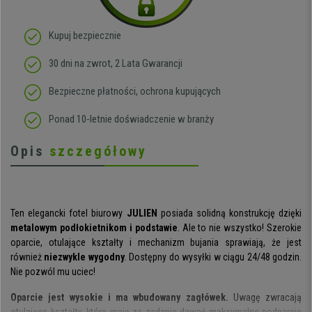
Kupuj bezpiecznie
30 dni na zwrot, 2 Lata Gwarancji
Bezpieczne płatności, ochrona kupujących
Ponad 10-letnie doświadczenie w branży
Opis
szczegółowy
Ten elegancki fotel biurowy
JULIEN
posiada solidną konstrukcję dzięki
metalowym podłokietnikom i podstawie
. Ale to nie wszystko! Szerokie
oparcie, otulające kształty i mechanizm bujania sprawiają, że jest
również
niezwykle wygodny
. Dostępny do wysyłki w ciągu 24/48 godzin.
Nie pozwól mu uciec!
Oparcie jest wysokie i ma wbudowany zagłówek.
Uwagę zwracają