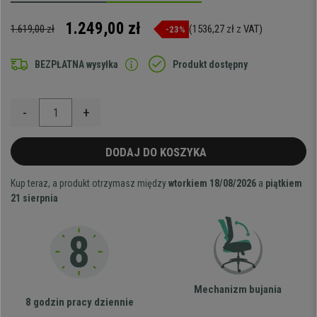
1.249,00 zł
1.619,00 zł
(1536,27 zł z VAT)
-23%
BEZPŁATNA wysyłka
Produkt dostępny
-
+
DODAJ DO KOSZYKA
Kup teraz, a produkt otrzymasz między
wtorkiem 18/08/2026
a
piątkiem
21 sierpnia
Mechanizm bujania
8 godzin pracy dziennie