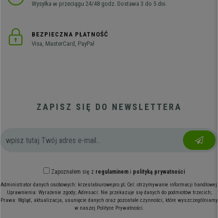
Wysyłka w przeciągu 24/48 godz. Dostawa 3 do 5 dni.
BEZPIECZNA PŁATNOŚĆ
Visa, MasterCard, PayPal
ZAPISZ SIĘ DO NEWSLETTERA
Zapoznałem się z
regulaminem
i
polityką prywatności
Administrator danych osobowych: krzeslabiurowepro.pl; Cel: otrzymywanie informacji handlowej;
Uprawnienia: Wyrażenie zgody; Adresaci: Nie przekazuje się danych do podmiotów trzecich;
Prawa: Wgląd, aktualizacja, usunięcie danych oraz pozostałe czynności, które wyszczególniamy
w naszej Polityce Prywatności.