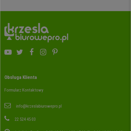
Obsługa Klienta
Formularz Kontaktowy
info@krzeslabiurowepro.pl
22 524 45 03