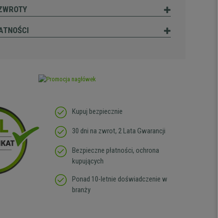
 ZWROTY
ATNOŚCI
Kupuj bezpiecznie
30 dni na zwrot, 2 Lata Gwarancji
Bezpieczne płatności, ochrona
kupujących
Ponad 10-letnie doświadczenie w
branży