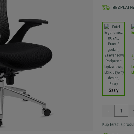
BEZPŁATNA
Szary
-
Kup teraz, a prod