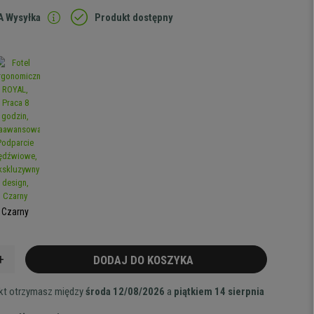
 Wysyłka
Produkt dostępny
Czarny
+
DODAJ DO KOSZYKA
ukt otrzymasz między
środa 12/08/2026
a
piątkiem 14 sierpnia