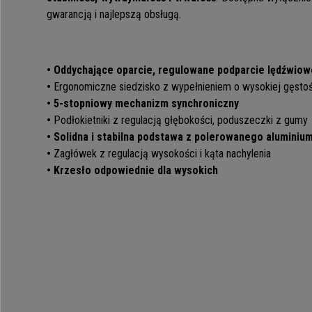
gwarancją i najlepszą obsługą.
• Oddychające oparcie, regulowane podparcie lędźwiow
•
Ergonomiczne siedzisko z wypełnieniem o wysokiej gęstoś
• 5-stopniowy mechanizm synchroniczny
•
Podłokietniki z regulacją głębokości, poduszeczki z gumy
• Solidna i stabilna podstawa z polerowanego aluminiu
•
Zagłówek z regulacją wysokości i kąta nachylenia
• Krzesło odpowiednie dla wysokich