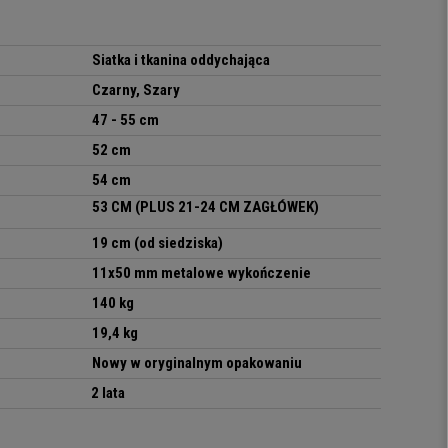
Siatka i tkanina oddychająca
Czarny, Szary
47 - 55 cm
52 cm
54 cm
53 CM (PLUS 21-24 CM ZAGŁÓWEK)
19 cm (od siedziska)
11x50 mm metalowe wykończenie
140 kg
19,4 kg
Nowy w oryginalnym opakowaniu
2 lata