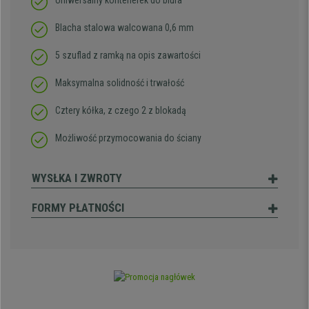
Uniwersalny kontenerek do biura
Blacha stalowa walcowana 0,6 mm
5 szuflad z ramką na opis zawartości
Maksymalna solidność i trwałość
Cztery kółka, z czego 2 z blokadą
Możliwość przymocowania do ściany
WYSŁKA I ZWROTY
FORMY PŁATNOŚCI