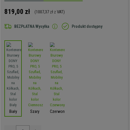
819,00 zł
(1007,37 zł z VAT)
BEZPŁATNA Wysyłka
Produkt dostępny
Biały
Szary
Czerwony