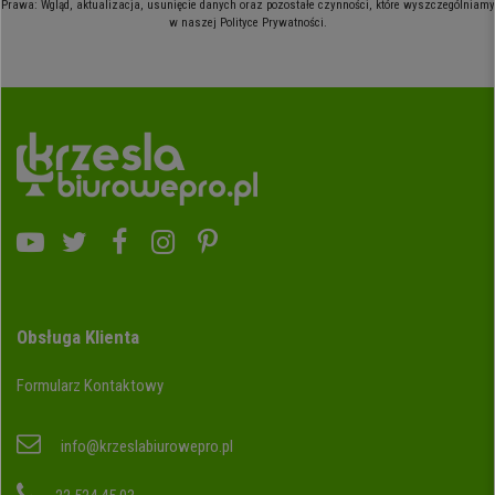
Prawa: Wgląd, aktualizacja, usunięcie danych oraz pozostałe czynności, które wyszczególniamy
w naszej Polityce Prywatności.
Obsługa Klienta
Formularz Kontaktowy
info@krzeslabiurowepro.pl