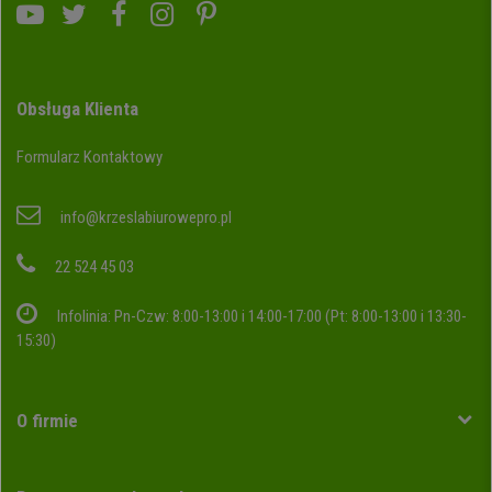
Obsługa Klienta
Formularz Kontaktowy
info@krzeslabiurowepro.pl
22 524 45 03
Infolinia: Pn-Czw: 8:00-13:00 i 14:00-17:00 (Pt: 8:00-13:00 i 13:30-
15:30)
O firmie