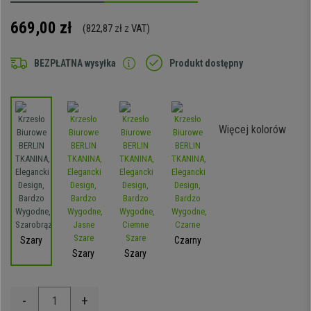
669,00 zł
(822,87 zł z VAT)
BEZPŁATNA wysyłka
Produkt dostępny
Więcej kolorów
Szary
Czarny
Szary
Szary
-
+