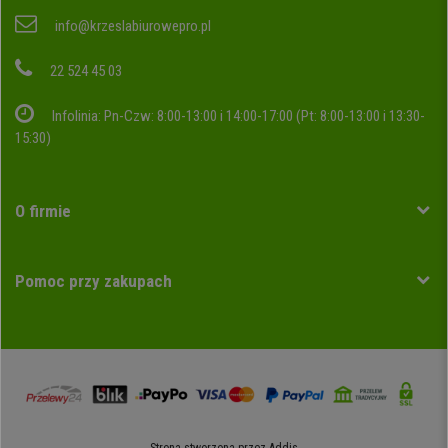
info@krzeslabiurowepro.pl
22 524 45 03
Infolinia: Pn-Czw: 8:00-13:00 i 14:00-17:00 (Pt: 8:00-13:00 i 13:30-
15:30)
O firmie
Pomoc przy zakupach