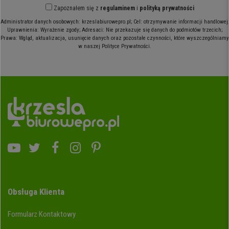
Zapoznałem się z
regulaminem
i
polityką prywatności
Administrator danych osobowych: krzeslabiurowepro.pl; Cel: otrzymywanie informacji handlowej;
Uprawnienia: Wyrażenie zgody; Adresaci: Nie przekazuje się danych do podmiotów trzecich;
Prawa: Wgląd, aktualizacja, usunięcie danych oraz pozostałe czynności, które wyszczególniamy
w naszej Polityce Prywatności.
Obsługa Klienta
Formularz Kontaktowy