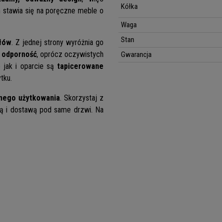
Kółka
 stawia się na poręczne meble o
Waga
Stan
ałów
. Z jednej strony wyróżnia go
i odporność
, oprócz oczywistych
Gwarancja
 jak i oparcie są
tapicerowane
tku.
nego użytkowania
. Skorzystaj z
ką i dostawą pod same drzwi. Na