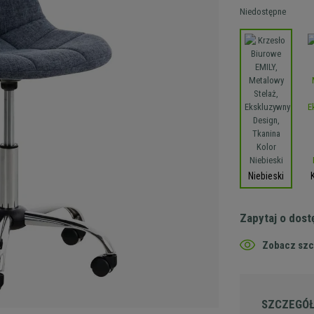
Niedostępne
Niebieski
Zapytaj o dos
Zobacz szc
SZCZEGÓ