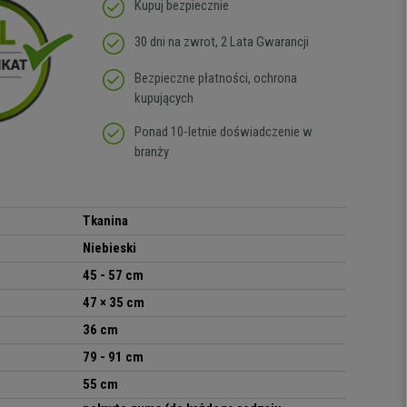
Kupuj bezpiecznie
30 dni na zwrot, 2 Lata Gwarancji
Bezpieczne płatności, ochrona
kupujących
Ponad 10-letnie doświadczenie w
branży
Tkanina
Niebieski
45 - 57 cm
47 × 35 cm
36 cm
79 - 91 cm
55 cm