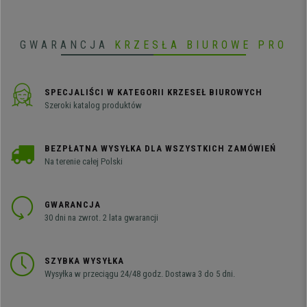
użytkowania. Wysyłka w ciągu
24/48 h!
GWARANCJA
KRZESŁA BIUROWE PRO
SPECJALIŚCI W KATEGORII KRZESEŁ BIUROWYCH
Szeroki katalog produktów
BEZPŁATNA WYSYŁKA DLA WSZYSTKICH ZAMÓWIEŃ
Na terenie całej Polski
GWARANCJA
30 dni na zwrot. 2 lata gwarancji
SZYBKA WYSYŁKA
Wysyłka w przeciągu 24/48 godz. Dostawa 3 do 5 dni.