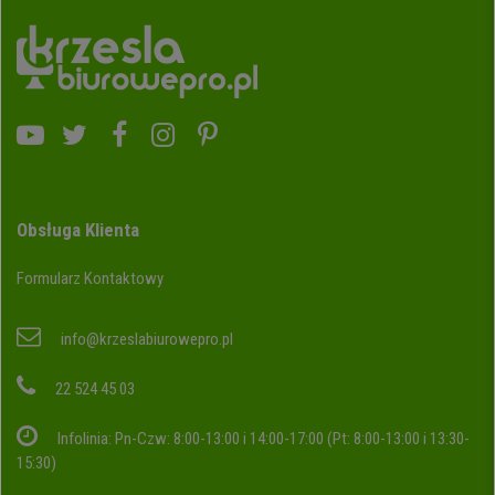
Obsługa Klienta
Formularz Kontaktowy
info@krzeslabiurowepro.pl
22 524 45 03
Infolinia: Pn-Czw: 8:00-13:00 i 14:00-17:00 (Pt: 8:00-13:00 i 13:30-
15:30)