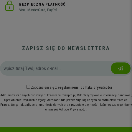
BEZPIECZNA PŁATNOŚĆ
Visa, MasterCard, PayPal
ZAPISZ SIĘ DO NEWSLETTERA
Zapoznałem się z
regulaminem
i
polityką prywatności
Administrator danych osobowych: krzeslabiurowepro.pl; Cel: otrzymywanie informacji handlowej;
Uprawnienia: Wyrażenie zgody; Adresaci: Nie przekazuje się danych do podmiotów trzecich;
Prawa: Wgląd, aktualizacja, usunięcie danych oraz pozostałe czynności, które wyszczególniamy
w naszej Polityce Prywatności.