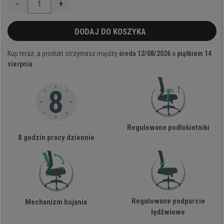
-
+
DODAJ DO KOSZYKA
Kup teraz, a produkt otrzymasz między
środa 12/08/2026
a
piątkiem 14
sierpnia
Regulowane podłokietniki
8 godzin pracy dziennie
Regulowane podparcie
Mechanizm bujania
lędźwiowe