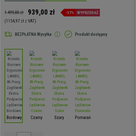
939,00 zł
1.499,00 zł
-37%
WYPRZEDAŻ
(1154,97 zł z VAT)
BEZPŁATNA Wysyłka
Produkt dostępny
Bordowy
Czarny
Szary
Pomarańczowy