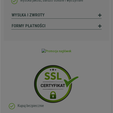
Wysoka jakość, bardzo solidne i wytrzymałe
WYSŁKA I ZWROTY
FORMY PŁATNOŚCI
Kupuj bezpiecznie