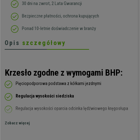
30 dni na zwrot, 2 Lata Gwarancji
Bezpieczne płatności, ochrona kupujących
Ponad 10-letnie doświadczenie w branży
Opis
szczegółowy
Krzesło zgodne z wymogami BHP:
Pięciopodporowa podstawa z kółkami jezdnymi
Regulacja wysokości siedziska
Regulacja wysokości oparcia odcinka lędźwiowego kręgosłupa
Regulację kąta pochylenia oparcia
Zobacz więcej
Możliwość obrotu wokół osi pionowej o 360°