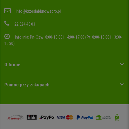
info@krzeslabiurowepro.pl
22 524 45 03
Infolinia: Pn-Czw: 8:00-13:00 i 14:00-17:00 (Pt: 8:00-13:00 i 13:30-
15:30)
O firmie
Pomoc przy zakupach