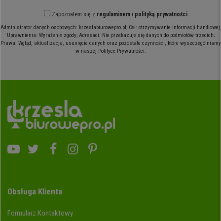
Zapoznałem się z
regulaminem
i
polityką prywatności
Administrator danych osobowych: krzeslabiurowepro.pl; Cel: otrzymywanie informacji handlowej;
Uprawnienia: Wyrażenie zgody; Adresaci: Nie przekazuje się danych do podmiotów trzecich;
Prawa: Wgląd, aktualizacja, usunięcie danych oraz pozostałe czynności, które wyszczególniamy
w naszej Polityce Prywatności.
Obsługa Klienta
Formularz Kontaktowy