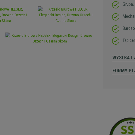
Gruba,
Mechan
Bardzo
Tapice
WYSŁKA I
FORMY PŁ