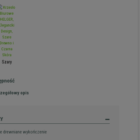
Szary
tępność
zegółowy opis
ŁY
e drewniane wykończenie