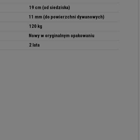
19 cm (od siedziska)
11 mm (do powierzchni dywanowych)
120 kg
Nowy w oryginalnym opakowaniu
2 lata