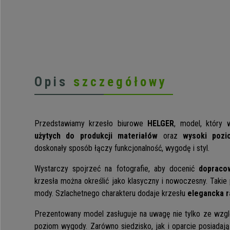
Opis
szczegółowy
Przedstawiamy krzesło biurowe
HELGER
, model, który 
użytych do produkcji materiałów
oraz
wysoki pozi
doskonały sposób łączy funkcjonalność, wygodę i styl.
Wystarczy spojrzeć na fotografie, aby docenić
dopracow
krzesła można określić jako klasyczny i nowoczesny. Takie
mody. Szlachetnego charakteru dodaje krzesłu
elegancka 
Prezentowany model zasługuje na uwagę nie tylko ze wzglę
poziom wygody. Zarówno siedzisko, jak i oparcie posiadaj