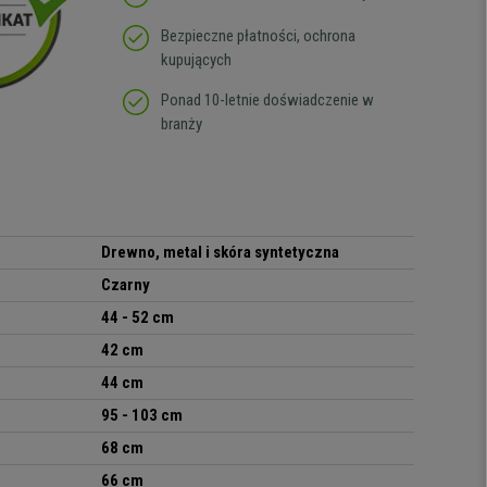
Bezpieczne płatności, ochrona
kupujących
Ponad 10-letnie doświadczenie w
branży
Drewno, metal i skóra syntetyczna
Czarny
44 - 52 cm
42 cm
44 cm
95 - 103 cm
68 cm
66 cm