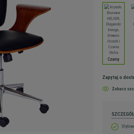
Czarny
Zapytaj o dos
Zobacz szc
SZCZEGÓ
Stylow