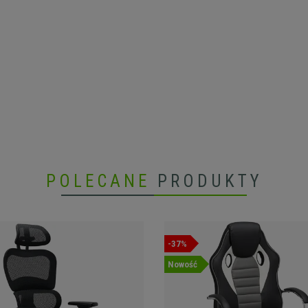
POLECANE
PRODUKTY
-37%
Nowość