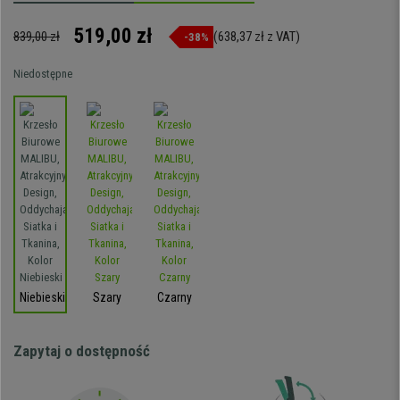
519,00 zł
839,00 zł
(638,37 zł z VAT)
-38%
Niedostępne
Niebieski
Szary
Czarny
Zapytaj o dostępność