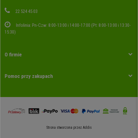
22 524 45 03
Infolinia: Pn-Czw: 8:00-13:00 i 14:00-17:00 (Pt: 8:00-13:00 i 13:30-
15:30)
O firmie
Pomoc przy zakupach
Strona stworzona przez
Addis