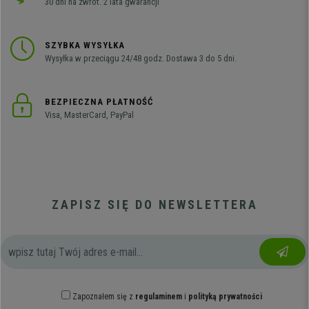
30 dni na zwrot. 2 lata gwarancji
SZYBKA WYSYŁKA
Wysyłka w przeciągu 24/48 godz. Dostawa 3 do 5 dni.
BEZPIECZNA PŁATNOŚĆ
Visa, MasterCard, PayPal
ZAPISZ SIĘ DO NEWSLETTERA
Zapoznałem się z
regulaminem
i
polityką prywatności