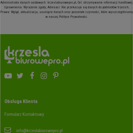
Administrator danych osobowych: krzeslabiurowepro.pl; Cel: otrzymywanie informacji handlowej;
Uprawnienia: Wyrażenie zgody; Adresaci: Nie przekazuje się danych do podmiotów trzecich;
Prawa: Wgląd, aktualizacja, usunięcie danych oraz pozostałe czynności, które wyszczególniamy
w naszej Polityce Prywatności.
Obsługa Klienta
Formularz Kontaktowy
info@krzeslabiurowepro.pl