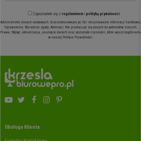
Zapoznałem się z
regulaminem
i
polityką prywatności
Administrator danych osobowych: krzeslabiurowepro.pl; Cel: otrzymywanie informacji handlowej;
Uprawnienia: Wyrażenie zgody; Adresaci: Nie przekazuje się danych do podmiotów trzecich;
Prawa: Wgląd, aktualizacja, usunięcie danych oraz pozostałe czynności, które wyszczególniamy
w naszej Polityce Prywatności.
Obsługa Klienta
Formularz Kontaktowy