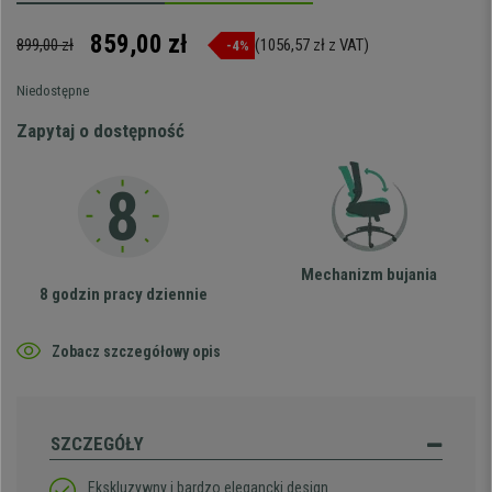
859,00 zł
899,00 zł
(1056,57 zł z VAT)
-4%
Niedostępne
Zapytaj o dostępność
Mechanizm bujania
8 godzin pracy dziennie
Zobacz szczegółowy opis
SZCZEGÓŁY
Ekskluzywny i bardzo elegancki design