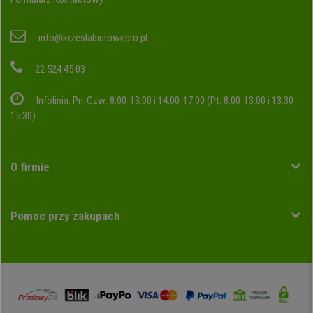
info@krzeslabiurowepro.pl
22 524 45 03
Infolinia: Pn-Czw: 8:00-13:00 i 14:00-17:00 (Pt: 8:00-13:00 i 13:30-
15:30)
O firmie
Pomoc przy zakupach