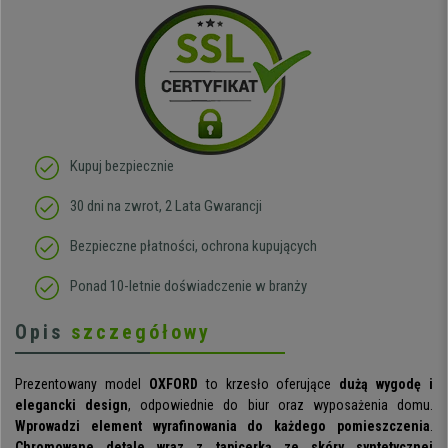
Kupuj bezpiecznie
30 dni na zwrot, 2 Lata Gwarancji
Bezpieczne płatności, ochrona kupujących
Ponad 10-letnie doświadczenie w branży
Opis
szczegółowy
Prezentowany model
OXFORD
to krzesło oferujące
dużą wygodę i
elegancki design
, odpowiednie do biur oraz wyposażenia domu.
Wprowadzi element wyrafinowania do każdego pomieszczenia
.
Chromowane detale wraz z tapicerką ze skóry syntetycznej