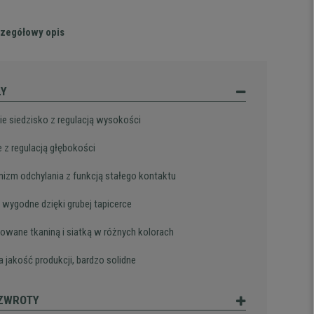
zegółowy opis
ŁY
ie siedzisko z regulacją wysokości
e z regulacją głębokości
izm odchylania z funkcją stałego kontaktu
 wygodne dzięki grubej tapicerce
rowane tkaniną i siatką w różnych kolorach
 jakość produkcji, bardzo solidne
 ZWROTY