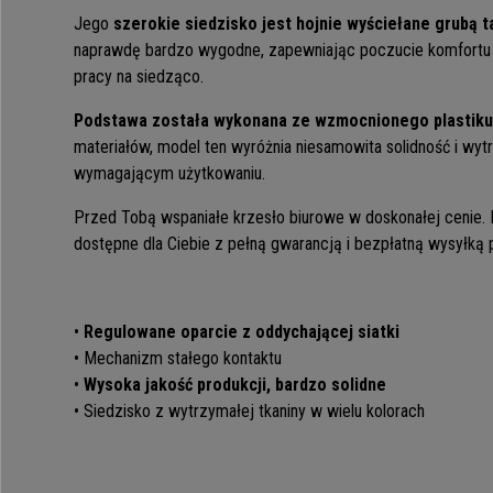
Jego
szerokie siedzisko jest hojnie wyściełane grubą t
naprawdę bardzo wygodne, zapewniając poczucie komfortu
pracy na siedząco.
Podstawa została wykonana ze wzmocnionego plastiku
materiałów, model ten wyróżnia niesamowita solidność i wy
wymagającym użytkowaniu.
Przed Tobą wspaniałe krzesło biurowe w doskonałej cenie. 
dostępne dla Ciebie z pełną gwarancją i bezpłatną wysyłką
•
Regulowane oparcie z oddychającej siatki
• Mechanizm stałego kontaktu
•
Wysoka jakość produkcji, bardzo solidne
• Siedzisko z wytrzymałej tkaniny w wielu kolorach