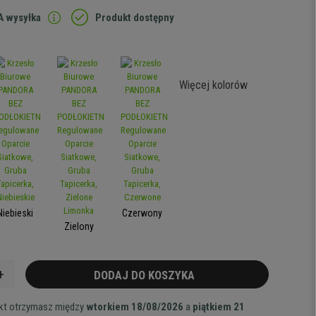
 wysyłka
Produkt dostępny
Więcej kolorów
Niebieski
Czerwony
Zielony
+
DODAJ DO KOSZYKA
ukt otrzymasz między
wtorkiem 18/08/2026
a
piątkiem 21