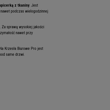
apicerką z tkaniny
. Jest
 nawet podczas wielogodzinnej
. Za sprawą wysokiej jakości
trzymałość nawet przy
Na Krzesła Biurowe Pro jest
 pod same drzwi.