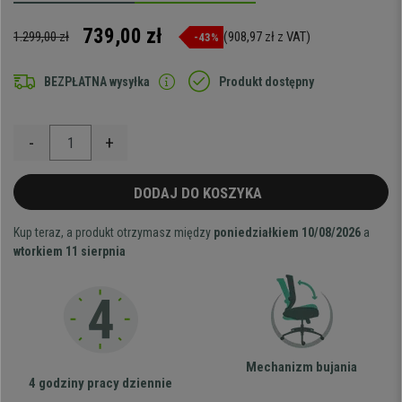
739,00 zł
1.299,00 zł
(908,97 zł z VAT)
-43%
BEZPŁATNA wysyłka
Produkt dostępny
-
+
DODAJ DO KOSZYKA
Kup teraz, a produkt otrzymasz między
poniedziałkiem 10/08/2026
a
wtorkiem 11 sierpnia
Mechanizm bujania
4 godziny pracy dziennie