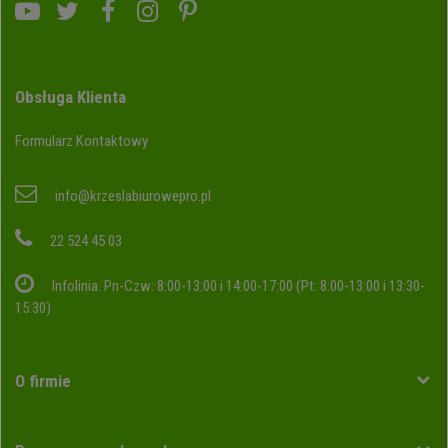
Obsługa Klienta
Formularz Kontaktowy
info@krzeslabiurowepro.pl
22 524 45 03
Infolinia: Pn-Czw: 8:00-13:00 i 14:00-17:00 (Pt: 8:00-13:00 i 13:30-
15:30)
O firmie