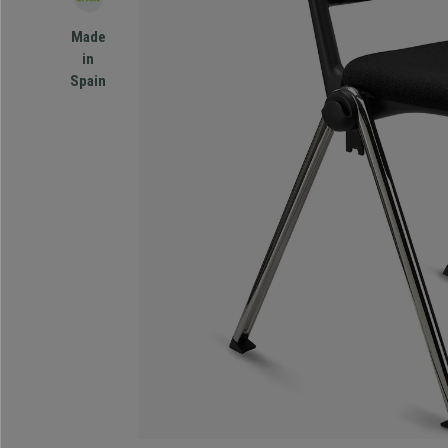
Made
in
Spain