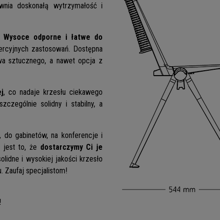
wnia doskonałą wytrzymałość i
.
Wysoce odporne i łatwe do
ercyjnych zastosowań. Dostępna
wa sztucznego, a nawet opcja z
j
, co nadaje krzesłu ciekawego
zczególnie solidny i stabilny, a
, do gabinetów, na konferencje i
 jest to, że
dostarczymy Ci je
solidne i wysokiej jakości krzesło
. Zaufaj specjalistom!
!