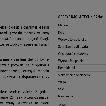
SPECYFIKACJA TECHNICZNA:
Materiał
epiej określają charakter krzesła
Kolor
owi łączenia
możesz w łatwy
stawiać jedno na drugim). Dzięki
Wysokość siedziska
zansę zrobić wrażenie na Twoich
Szerokość całkowita
Głębokość całkowita
waniu krzesłem
. Sekret tkwi w
Wysokość oparcia
ształt pozwala na długotrwałe
Podłokietniki
nowoczesnej estetyki modelu,
Maksymalne obciążenie
sko pozwala na
dopasowanie do
Waga
Stan
wie wielkie zalety. Z jednej
Gwarancja
awie 20 razy przewyższającej
 w rzędy
. Wszystko to dzięki