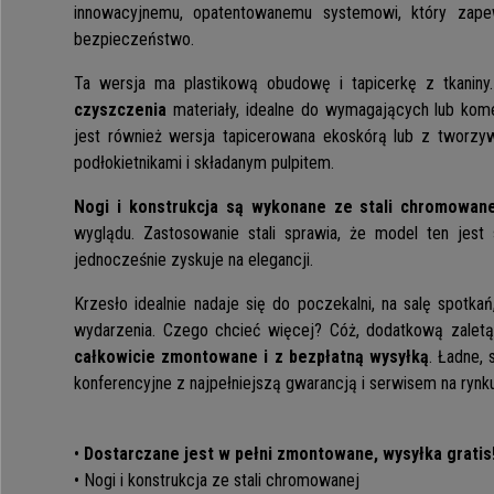
innowacyjnemu, opatentowanemu systemowi, który zape
bezpieczeństwo.
Ta wersja ma plastikową obudowę i tapicerkę z tkaniny
czyszczenia
materiały, idealne do wymagających lub kom
jest również wersja tapicerowana ekoskórą lub z tworzy
podłokietnikami i składanym pulpitem.
Nogi i konstrukcja są wykonane ze stali chromowane
wyglądu. Zastosowanie stali sprawia, że model ten jest s
jednocześnie zyskuje na elegancji.
Krzesło idealnie nadaje się do poczekalni, na salę spotkań
wydarzenia. Czego chcieć więcej? Cóż, dodatkową zaletą
całkowicie zmontowane i z bezpłatną wysyłką
. Ładne, 
konferencyjne z najpełniejszą gwarancją i serwisem na rynku
•
Dostarczane jest w pełni zmontowane, wysyłka gratis
• Nogi i konstrukcja ze stali chromowanej