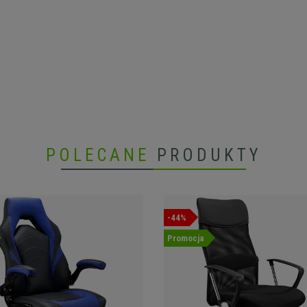
POLECANE
PRODUKTY
-44%
Promocja