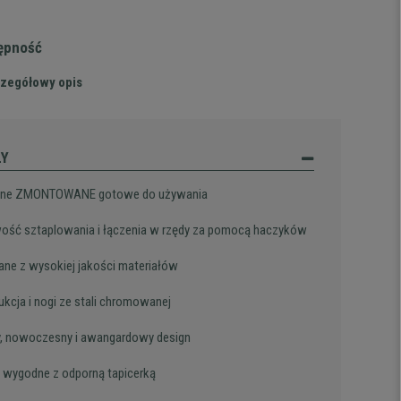
tępność
zegółowy opis
ŁY
ane ZMONTOWANE gotowe do używania
ość sztaplowania i łączenia w rzędy za pomocą haczyków
ne z wysokiej jakości materiałów
ukcja i nogi ze stali chromowanej
, nowoczesny i awangardowy design
 wygodne z odporną tapicerką