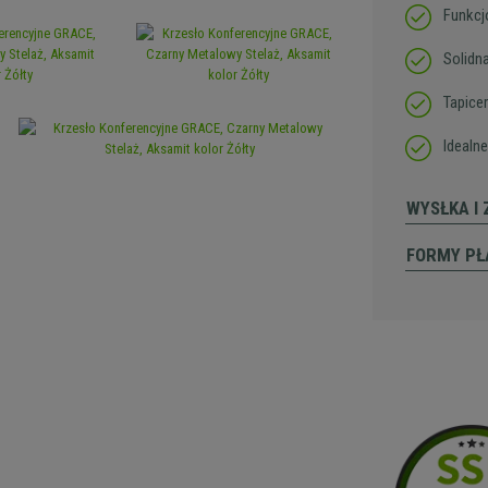
Funkcj
Solidn
Tapice
Idealne
WYSŁKA I
FORMY PŁ