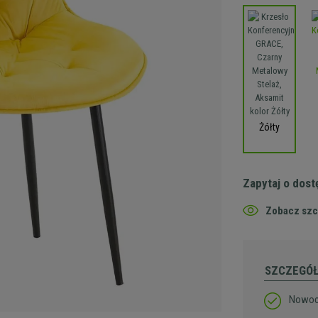
Żółty
Zapytaj o dos
Zobacz szc
SZCZEGÓ
Nowocz