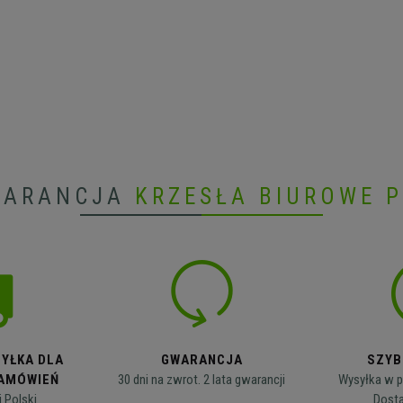
WARANCJA
KRZESŁA BIUROWE 
YŁKA DLA
GWARANCJA
SZYB
AMÓWIEŃ
30 dni na zwrot. 2 lata gwarancji
Wysyłka w p
j Polski
Dosta