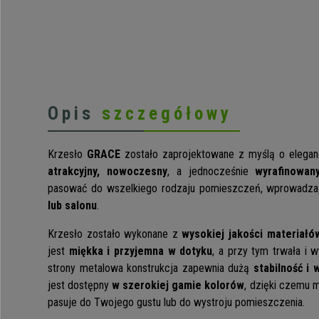
Opis
szczegółowy
Krzesło
GRACE
zostało zaprojektowane z myślą o eleganc
atrakcyjny, nowoczesny
, a jednocześnie
wyrafinowan
pasować do wszelkiego rodzaju pomieszczeń, wprowadza
lub salonu
.
Krzesło zostało wykonane z
wysokiej jakości materiałó
jest
miękka i przyjemna w dotyku
, a przy tym trwała i 
strony metalowa konstrukcja zapewnia dużą
stabilność i 
jest dostępny
w szerokiej gamie kolorów
, dzięki czemu m
pasuje do Twojego gustu lub do wystroju pomieszczenia.