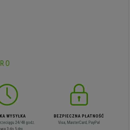
PRO
KA WYSYŁKA
BEZPIECZNA PŁATNOŚĆ
rzeciągu 24/48 godz.
Visa, MasterCard, PayPal
wa 3 do 5 dni.