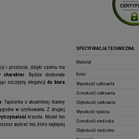
SPECYFIKACJA TECHNICZNA:
Materiał
ji i prostocie, dzięki czemu ma
Kolor
y charakter
. Będzie doskonale
jąc szczyptę elegancji
do biura
Wysokość całkowita
Szerokość całkowita
w
. Tapicerka z aksamitnej tkaniny
Głębokość całkowita
wygodna w użytkowaniu. Z drugiej
Wysokość oparcia
wytrzymałość
krzesła. Model ten
Szerokość siedziska
ożesz wybrać ten, który najlepiej
Głębokość siedziska