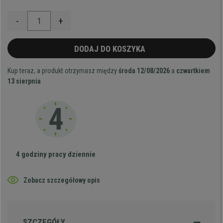
-
+
DODAJ DO KOSZYKA
Kup teraz, a produkt otrzymasz między
środa 12/08/2026
a
czwartkiem
13 sierpnia
4 godziny pracy dziennie
Zobacz szczegółowy opis
SZCZEGÓŁY