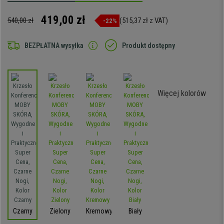
419,00 zł
540,00 zł
(515,37 zł z VAT)
-22%
BEZPŁATNA wysyłka
Produkt dostępny
Więcej kolorów
Czarny
Zielony
Kremowy
Biały