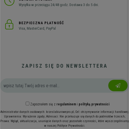
Wysyłka w przeciągu 24/48 godz. Dostawa 3 do 5 dni.
BEZPIECZNA PŁATNOŚĆ
Visa, MasterCard, PayPal
ZAPISZ SIĘ DO NEWSLETTERA
Zapoznałem się z
regulaminem
i
polityką prywatności
Administrator danych osobowych: krzeslabiurowepro.pl; Cel: otrzymywanie informacji handlowej;
Uprawnienia: Wyrażenie zgody; Adresaci: Nie przekazuje się danych do podmiotów trzecich;
Prawa: Wgląd, aktualizacja, usunięcie danych oraz pozostałe czynności, które wyszczególniamy
w naszej Polityce Prywatności.