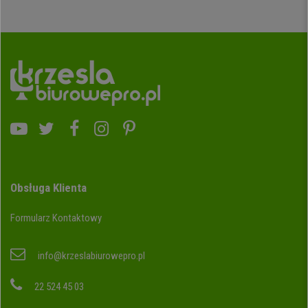
Obsługa Klienta
Formularz Kontaktowy
info@krzeslabiurowepro.pl
22 524 45 03