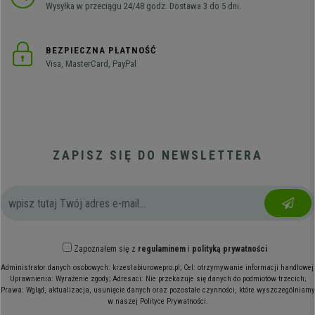
Wysyłka w przeciągu 24/48 godz. Dostawa 3 do 5 dni.
BEZPIECZNA PŁATNOŚĆ
Visa, MasterCard, PayPal
ZAPISZ SIĘ DO NEWSLETTERA
Zapoznałem się z
regulaminem
i
polityką prywatności
Administrator danych osobowych: krzeslabiurowepro.pl; Cel: otrzymywanie informacji handlowej;
Uprawnienia: Wyrażenie zgody; Adresaci: Nie przekazuje się danych do podmiotów trzecich;
Prawa: Wgląd, aktualizacja, usunięcie danych oraz pozostałe czynności, które wyszczególniamy
w naszej Polityce Prywatności.