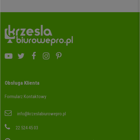
Obsługa Klienta
Formularz Kontaktowy
info@krzeslabiurowepro.pl
22 524 45 03