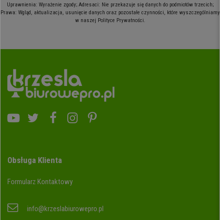
Uprawnienia: Wyrażenie zgody; Adresaci: Nie przekazuje się danych do podmiotów trzecich;
Prawa: Wgląd, aktualizacja, usunięcie danych oraz pozostałe czynności, które wyszczególniamy
w naszej Polityce Prywatności.
Obsługa Klienta
Formularz Kontaktowy
info@krzeslabiurowepro.pl