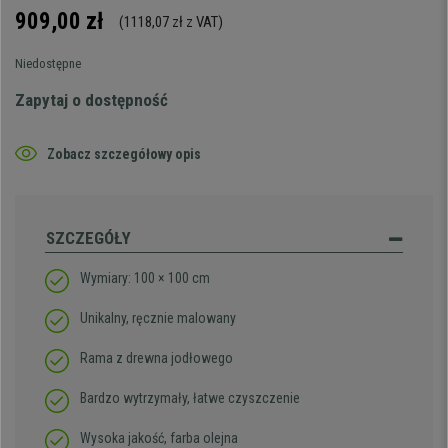
909,00 zł
(1118,07 zł z VAT)
Niedostępne
Zapytaj o dostępność
Zobacz szczegółowy opis
SZCZEGÓŁY
Wymiary: 100 × 100 cm
Unikalny, ręcznie malowany
Rama z drewna jodłowego
Bardzo wytrzymały, łatwe czyszczenie
Wysoka jakość, farba olejna