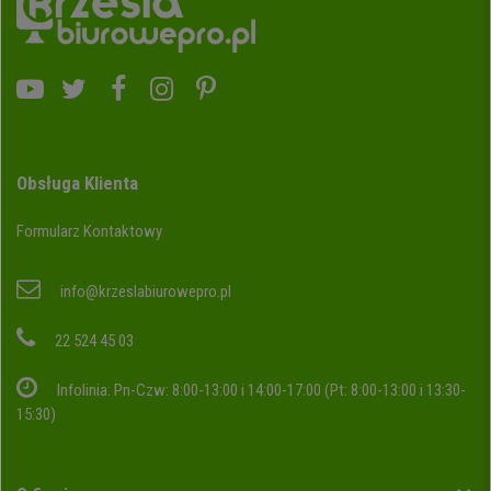
Obsługa Klienta
Formularz Kontaktowy
info@krzeslabiurowepro.pl
22 524 45 03
Infolinia: Pn-Czw: 8:00-13:00 i 14:00-17:00 (Pt: 8:00-13:00 i 13:30-
15:30)