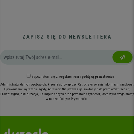
ZAPISZ SIĘ DO NEWSLETTERA
Zapoznałem się z
regulaminem
i
polityką prywatności
Administrator danych osobowych: krzeslabiurowepro.pl; Cel: otrzymywanie informacji handlowej;
Uprawnienia: Wyrażenie zgody; Adresaci: Nie przekazuje się danych do podmiotów trzecich;
Prawa: Wgląd, aktualizacja, usunięcie danych oraz pozostałe czynności, które wyszczególniamy
w naszej Polityce Prywatności.