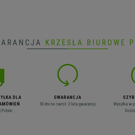
WARANCJA
KRZESŁA BIUROWE 
YŁKA DLA
GWARANCJA
SZYB
AMÓWIEŃ
30 dni na zwrot. 2 lata gwarancji
Wysyłka w p
j Polski
Dosta