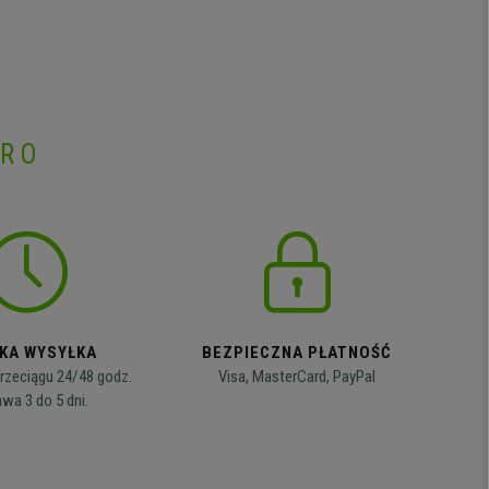
PRO
KA WYSYŁKA
BEZPIECZNA PŁATNOŚĆ
rzeciągu 24/48 godz.
Visa, MasterCard, PayPal
wa 3 do 5 dni.