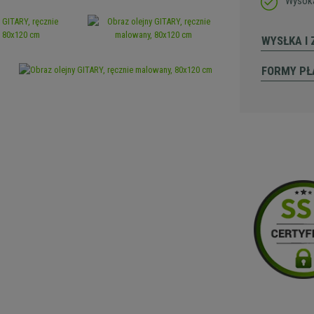
Wysoka
WYSŁKA I
FORMY PŁ