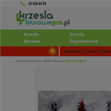
22 524 45 03
Krzesła
Krzesła
Biurowe
Ergonomiczne
Skorzystaj z Letnich Wyprz
Krzesła Biurowe Pro
Meble Biurowe
Obrazy do Biura