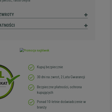
 jakość, farba olejna
 ZWROTY
ATNOŚCI
Kupuj bezpiecznie
30 dni na zwrot, 2 Lata Gwarancji
Bezpieczne płatności, ochrona
kupujących
Ponad 10-letnie doświadczenie w
branży