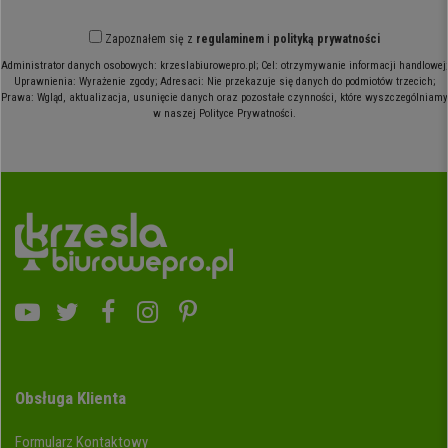
Zapoznałem się z
regulaminem
i
polityką prywatności
Administrator danych osobowych: krzeslabiurowepro.pl; Cel: otrzymywanie informacji handlowej;
Uprawnienia: Wyrażenie zgody; Adresaci: Nie przekazuje się danych do podmiotów trzecich;
Prawa: Wgląd, aktualizacja, usunięcie danych oraz pozostałe czynności, które wyszczególniamy
w naszej Polityce Prywatności.
Obsługa Klienta
Formularz Kontaktowy