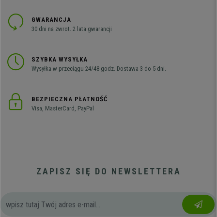
GWARANCJA
30 dni na zwrot. 2 lata gwarancji
SZYBKA WYSYŁKA
Wysyłka w przeciągu 24/48 godz. Dostawa 3 do 5 dni.
BEZPIECZNA PŁATNOŚĆ
Visa, MasterCard, PayPal
ZAPISZ SIĘ DO NEWSLETTERA