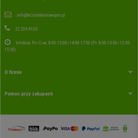
info@krzeslabiurowepro.pl
22 524 45 03
Infolinia: Pn-Czw: 8:00-13:00 i 14:00-17:00 (Pt: 8:00-13:00 i 13:30-
15:30)
O firmie
Pomoc przy zakupach